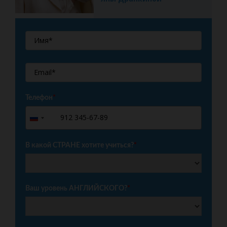
Телефон
*
+7
Russia
+7
В какой СТРАНЕ хотите учиться?
*
Ваш уровень АНГЛИЙСКОГО?
*