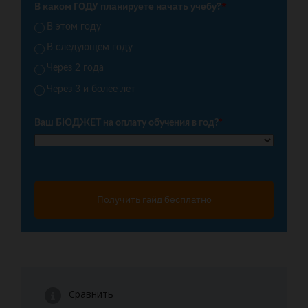
В каком ГОДУ планируете начать учебу?
*
В этом году
В следующем году
Через 2 года
Через 3 и более лет
Ваш БЮДЖЕТ на оплату обучения в год?
*
Получить гайд бесплатно
Сравнить