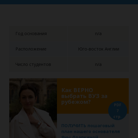
Год основания
n/a
Расположение
Юго-восток Англии
Число студентов
n/a
Как ВЕРНО
выбрать ВУЗ за
рубежом?
PDF
7
стр.
ПОЛУЧИТЬ пошаговый
план нашего основателя
Яны Драпкиной