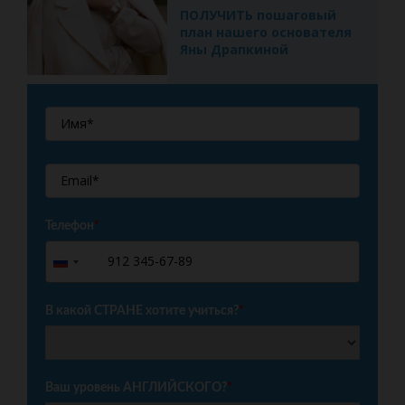
ПОЛУЧИТЬ пошаговый
план нашего основателя
Яны Драпкиной
Телефон
*
+7
Russia
+7
В какой СТРАНЕ хотите учиться?
*
Ваш уровень АНГЛИЙСКОГО?
*