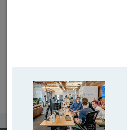
Почему выпускники ВУЗов не остаются для
работы