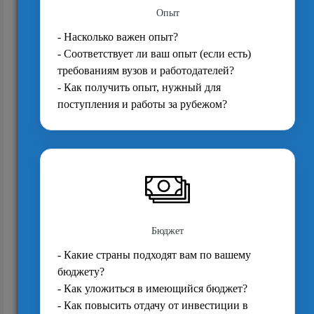
Для каких профессий университет всё ещё
работает — и почему для остальных нет
822
Рынок труда России в 2025 году: почему
стратегия «поучиться и поработать в Росси...