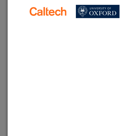
Почему победители Всероса не могут поступить
в топовые вузы США?
Стоимость обучения по странам