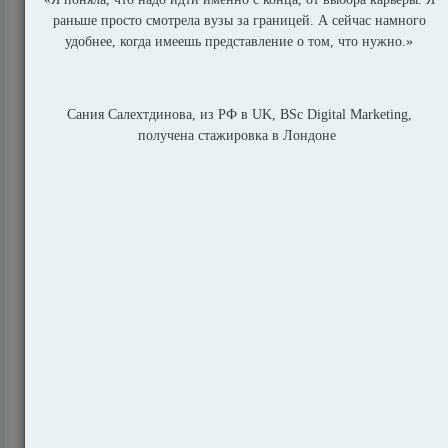
🎭 Как превратить творческую профессию в
глобальную карьеру
631
Что важно для поступления в Оксфорд:
свежие факты и советы