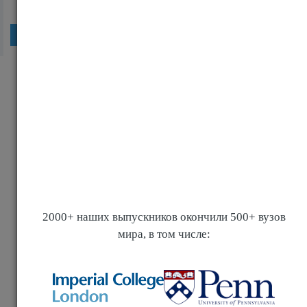
еще
Популярные статьи
Записки из монастыря: образование детей |
Отличие Европы и Азии