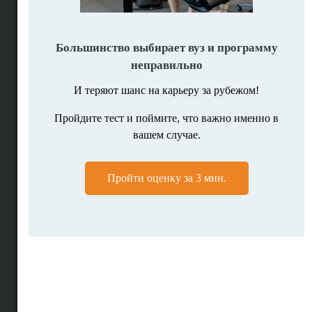
Поиск программ вузов мира
Поисковик программ
Программы по предметам
Поиск вузов
Вузы по странам
Помощь в поступлении
Подбор программ
Личная консультация
Мотивационное письмо
Полное сопровождение
Высшее образование за рубежом