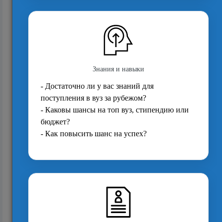
1417
Как студентам за рубежом искать стажировки
— и почему начинать нужно прямо сейча...
1029