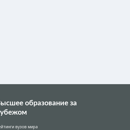
ысшее образование за
рубежом
ейтинги вузов мира