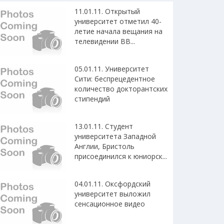
11.01.11. Открытый
университет отметил 40-
летие начала вещания на
телевидении BB...
05.01.11. Университет
Сити: беспрецедентное
количество докторантских
стипендий
13.01.11. Студент
университета Западной
Англии, Бристоль
присоединился к юниорск...
04.01.11. Оксфордский
университет выложил
сенсационное видео