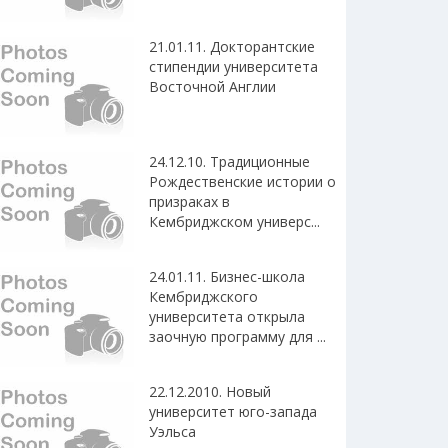
21.01.11. Докторантские
стипендии университета
Восточной Англии
24.12.10. Традиционные
Рождественские истории о
призраках в
Кембриджском универс...
24.01.11. Бизнес-школа
Кембриджского
университета открыла
заочную программу для ...
22.12.2010. Новый
университет юго-запада
Уэльса