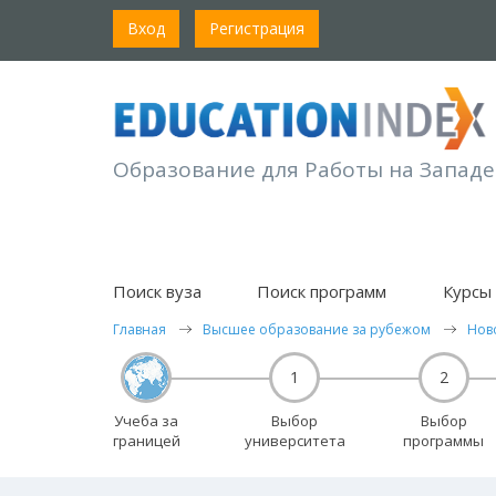
Вход
Регистрация
Образование для Работы на Западе
Поиск вуза
Поиск программ
Курсы 
Главная
Высшее образование за рубежом
Нов
1
2
Учеба за
Выбор
Выбор
границей
университета
программы