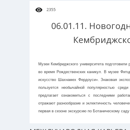
2355
06.01.11. Новогод
Кембриджско
Музеи Кембриджского университета подготовили р
во время Рождественских каникул. В музее Фитц
искусство Шахнамех Фердоуси». Знаковая экспо
пользуется необычайной популярностью сред
предлагает ознакомиться с последними работ
отражают разнообразие и эклектичность человече
первая в сезоне экскурсию по Ботаническому сад