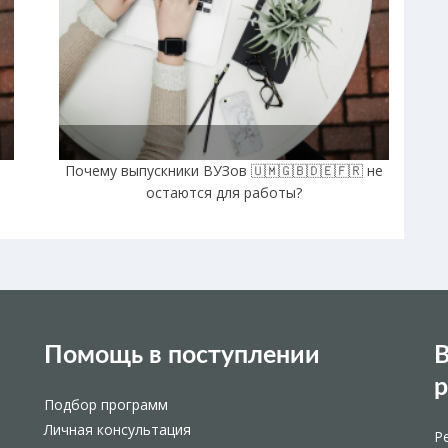
Почему выпускники ВУЗов 🇺🇲🇬🇧🇩🇪🇫🇷 не
остаются для работы?
Помощь в поступлении
В
Подбор программ
Личная консультация
Р