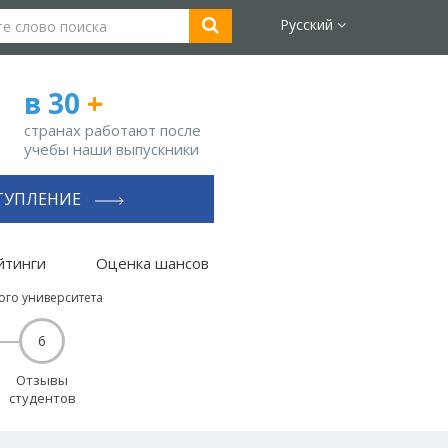
Русский
в 30
+
странах работают после
учебы наши выпускники
ТУПЛЕНИЕ
йтинги
Оценка шансов
ого университета
6
Отзывы
студентов