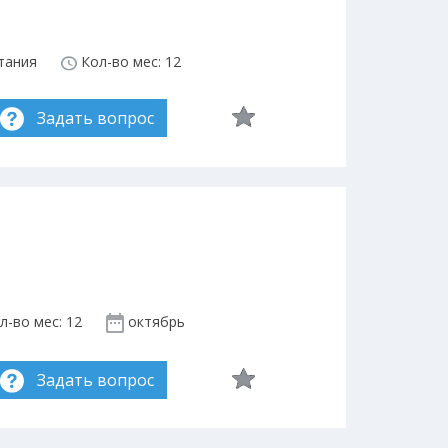
тания
Кол-во мес: 12
Задать вопрос
л-во мес: 12
октябрь
Задать вопрос