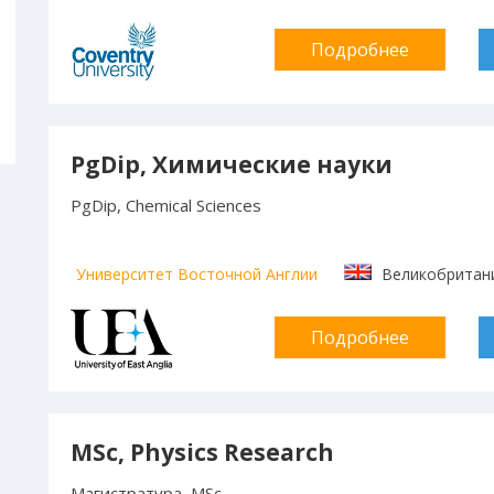
Подробнее
PgDip, Химические науки
PgDip, Chemical Sciences
Университет Восточной Англии
Великобритан
Подробнее
MSc, Physics Research
Магистратура, MSc