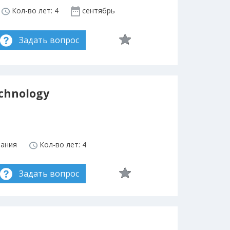
Кол-во лет: 4
сентябрь
Задать вопрос
echnology
тания
Кол-во лет: 4
Задать вопрос