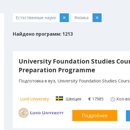
×
×
Естественные науки
Физика
Найдено программ: 1213
University Foundation Studies Cour
Preparation Programme
Подготовка в вуз, University Foundation Studies Cour
Lund University
Швеция
€
17985
Кол-во
Подробнее