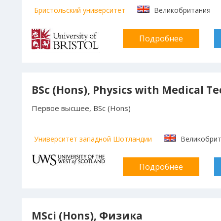
Бристольский университет
Великобритания
Подробнее
BSc (Hons), Physics with Medical T
Первое высшее, BSc (Hons)
Университет западной Шотландии
Великобри
Подробнее
MSci (Hons), Физика