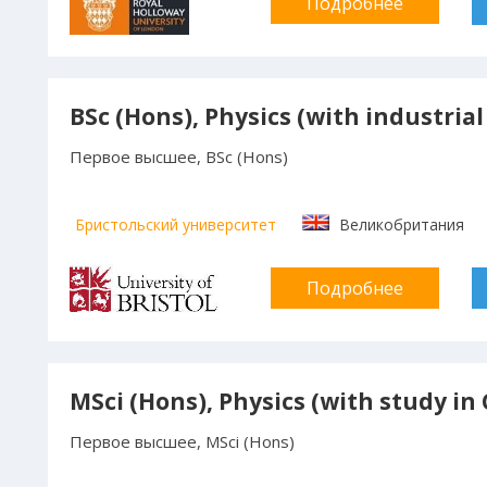
Подробнее
BSc (Hons), Physics (with industria
Первое высшее, BSc (Hons)
Бристольский университет
Великобритания
Подробнее
MSci (Hons), Physics (with study in
Первое высшее, MSci (Hons)