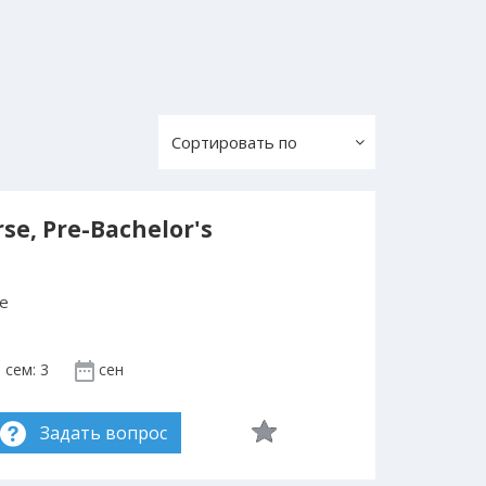
Сортировать по
se, Pre-Bachelor's
se
 сем: 3
сен
Задать вопрос