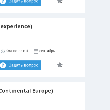
Задать вопрос
l experience)
Кол-во лет: 4
сентябрь
Задать вопрос
 Continental Europe)