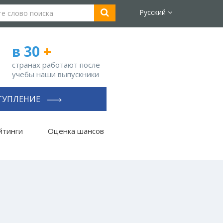
Русский
в 30
+
странах работают после
учебы наши выпускники
ТУПЛЕНИЕ
йтинги
Оценка шансов