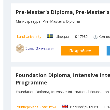
Pre-Master's Diploma, Pre-Master
Магистратура, Pre-Master's Diploma
Lund University
Швеция
€
17985
Кол-во 
Подробнее
Foundation Diploma, Intensive Int
Programme
Foundation Diploma, Intensive International Foundati
Университет Ковентри
Великобритания
£
1