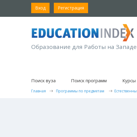
Вход
Регистрация
Образование для Работы на Западе
Поиск вуза
Поиск программ
Курсы 
Главная
Программы по предметам
Естественны