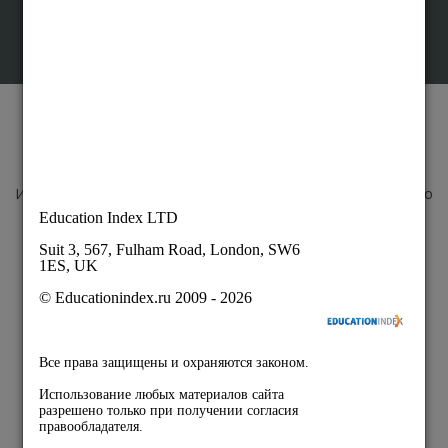
© Educationindex.ru 2009 - 2026
Все права защищены и охраняются законом.
Использование любых материалов сайта разрешено только
при получении согласия правообладателя.
О нас
Контакты
Вакансии
Карта сайта
Пользовательское соглашение
Публичная оферта
Политика конфиденциальности
Подписывайтесь на