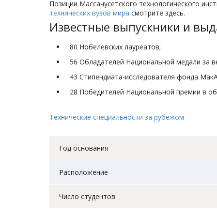
Позиции Массачусетского технологического инс
технических вузов мира
смотрите здесь.
Известные выпускники и вы
80 Нобелевских лауреатов;
56 Обладателей Национальной медали за вк
43 Стипендиата-исследователя фонда МакА
28 Победителей Национальной премии в об
Технические специальности за рубежом
Год основания
Расположение
Число студентов