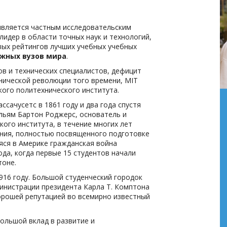
 является частным исследовательским
идер в области точных наук и технологий,
вых рейтингов лучших учебных учебных
жных вузов мира
.
ов и технических специалистов, дефицит
нической революции того времени, MIT
кого политехнического института.
сачусетс в 1861 году и два года спустя
льям Бартон Роджерс, основатель и
ого института, в течение многих лет
ения, полностью посвященного подготовке
яся в Америке гражданская война
да, когда первые 15 студентов начали
тоне.
916 году. Большой студенческий городок
министрации президента Карла Т. Комптона
 хорошей репутацией во всемирно известный
ольшой вклад в развитие и