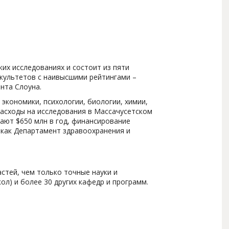
ких исследованиях и состоит из пяти
акультетов с наивысшими рейтингами –
нта Слоуна.
экономики, психологии, биологии, химии,
Расходы на исследования в Массачусетском
ают $650 млн в год, финансирование
 как Департамент здравоохранения и
стей, чем только точные науки и
ол) и более 30 других кафедр и программ.