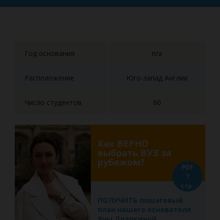
Год основания
n/a
Расположение
Юго-запад Англии
Число студентов
60
Как ВЕРНО
выбрать ВУЗ за
рубежом?
PDF
7
стр.
ПОЛУЧИТЬ пошаговый
план нашего основателя
Яны Драпкиной