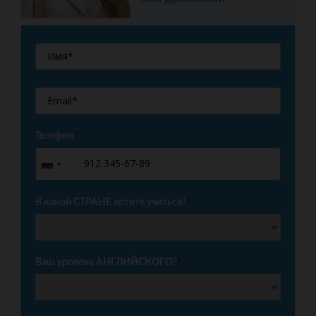
Телефон
*
+7
Russia
+7
В какой СТРАНЕ хотите учиться?
*
Ваш уровень АНГЛИЙСКОГО?
*