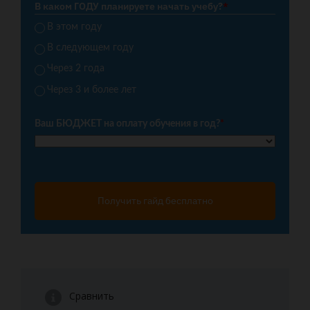
В каком ГОДУ планируете начать учебу?
*
В этом году
В следующем году
Через 2 года
Через 3 и более лет
Ваш БЮДЖЕТ на оплату обучения в год?
*
Получить гайд бесплатно
Сравнить