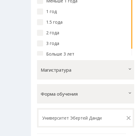
Меньше 1 года
1 год
1.5 года
2 года
3 года
Больше 3 лет
Магистратура
Форма обучения
×