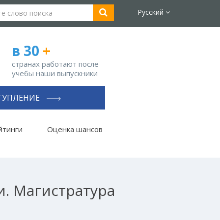
Русский
в 30
+
странах работают после
учебы наши выпускники
ТУПЛЕНИЕ
йтинги
Оценка шансов
и. Магистратура