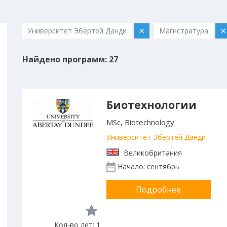
×
×
Университет Эбертей Данди
Магистратура
Найдено программ: 27
Биотехнологии
MSc, Biotechnology
Университет Эбертей Данди
Великобритания
Начало: сентябрь
Подробнее
Кол-во лет: 1