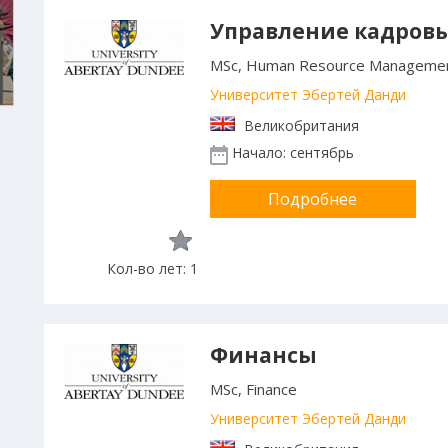
Управление кадров
MSc, Human Resource Manageme
Университет Эбертей Данди
Великобритания
Начало: сентябрь
Подробнее
Кол-во лет: 1
Финансы
MSc, Finance
Университет Эбертей Данди