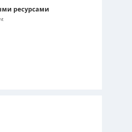
ыми ресурсами
nt