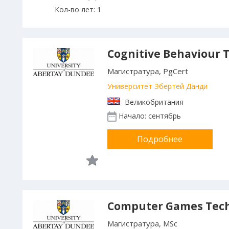
Кол-во лет: 1
Cognitive Behaviour 
Магистратура, PgCert
Университет Эбертей Данди
Великобритания
Начало: сентябрь
Подробнее
Computer Games Tec
Магистратура, MSc