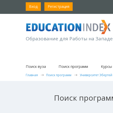
Вход
Регистрация
Образование для Работы на Западе
Поиск вуза
Поиск программ
Курсы 
Главная
Поиск программ
Университет Эбертей
Поиск программ