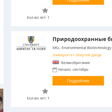
Подробнее
Кол-во лет: 1
Природоохранные б
MSc, Environmental Biotechnology
Университет Эбертей Данди
Великобритания
Начало: сентябрь
Подробнее
Кол-во лет: 1