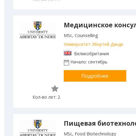
Медицинское консу
MSc, Counselling
Университет Эбертей Данди
Великобритания
Начало: сентябрь
Подробнее
Кол-во лет: 2
Пищевая биотехнол
MSc, Food Biotechnology