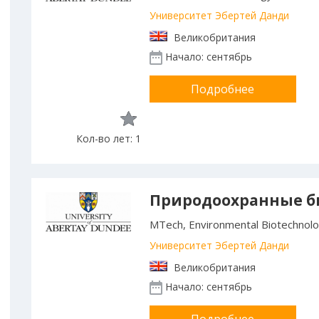
Университет Эбертей Данди
Великобритания
Начало: сентябрь
Подробнее
Кол-во лет: 1
Природоохранные б
MTech, Environmental Biotechnol
Университет Эбертей Данди
Великобритания
Начало: сентябрь