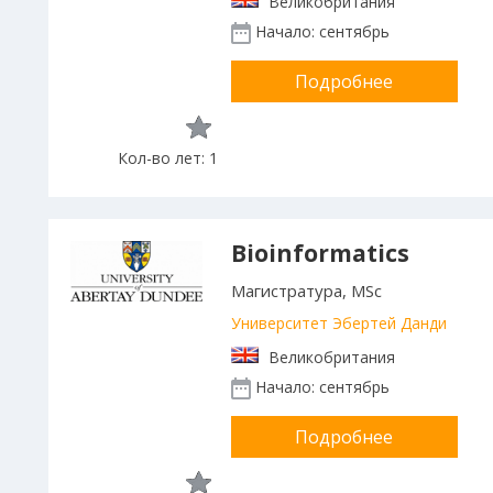
Великобритания
Начало: сентябрь
Подробнее
Кол-во лет: 1
Bioinformatics
Магистратура, MSc
Университет Эбертей Данди
Великобритания
Начало: сентябрь
Подробнее