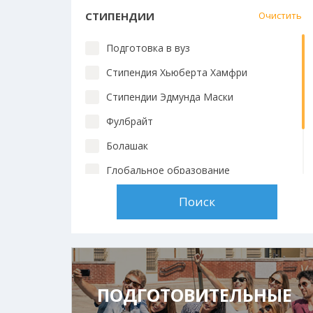
СТИПЕНДИИ
Очистить
Подготовка в вуз
Стипендия Хьюберта Хамфри
Стипендии Эдмунда Маски
Фулбрайт
Болашак
Глобальное образование
Chevening
Стипендии вузов
ПОДГОТОВИТЕЛЬНЫЕ