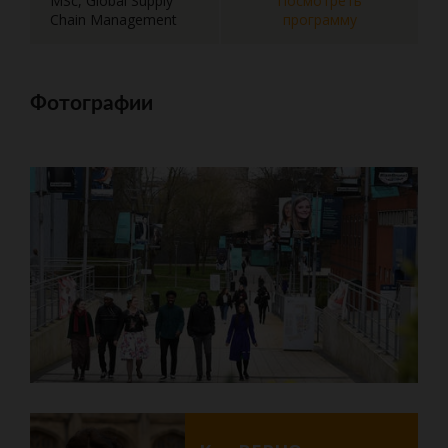
MSc, Global Supply
Посмотреть
Chain Management
программу
Фотографии