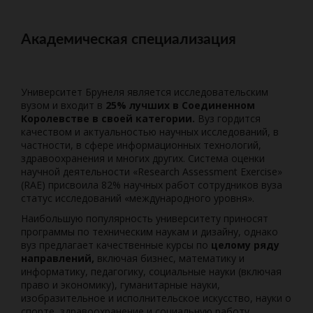
Академическая специализация
Университет Брунеля является исследовательским
вузом и входит в
25% лучших в Соединенном
Королевстве в своей категории.
Вуз гордится
качеством и актуальностью научных исследований, в
частности, в сфере информационных технологий,
здравоохранения и многих других. Система оценки
научной деятельности «Research Assessment Exercise»
(RAE) присвоила 82% научных работ сотрудников вуза
статус исследований «международного уровня».
Наибольшую популярность университету приносят
программы по техническим наукам и дизайну, однако
вуз предлагает качественные курсы по
целому ряду
направлений,
включая бизнес, математику и
информатику, педагогику, социальные науки (включая
право и экономику), гуманитарные науки,
изобразительное и исполнительское искусство, науки о
спорте, здравоохранение и социальную работу.