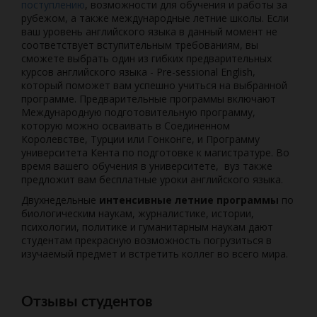
поступлению
, возможности для обучения и работы за
рубежом, а также международные летние школы. Если
ваш уровень английского языка в данный момент не
соответствует вступительным требованиям, вы
сможете выбрать один из гибких предварительных
курсов английского языка - Pre-sessional English,
который поможет вам успешно учиться на выбранной
программе. Предварительные программы включают
Международную подготовительную программу,
которую можно осваивать в Соединенном
Королевстве, Турции или Гонконге, и Программу
университета Кента по подготовке к магистратуре. Во
время вашего обучения в университете, вуз также
предложит вам бесплатные уроки английского языка.
Двухнедельные
интенсивные летние программы
по
биологическим наукам, журналистике, истории,
психологии, политике и гуманитарным наукам дают
студентам прекрасную возможность погрузиться в
изучаемый предмет и встретить коллег во всего мира.
Отзывы студентов