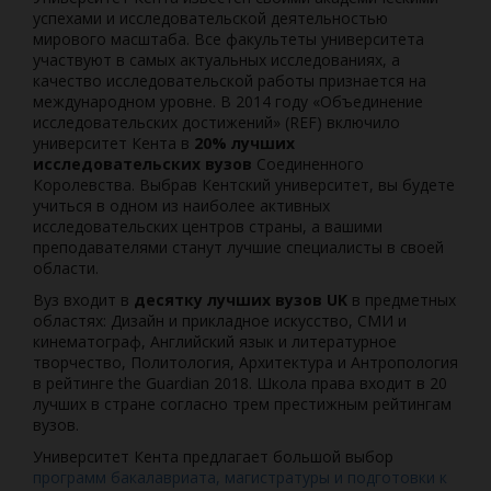
успехами и исследовательской деятельностью
мирового масштаба. Все факультеты университета
участвуют в самых актуальных исследованиях, а
качество исследовательской работы признается на
международном уровне. В 2014 году «Объединение
исследовательских достижений» (REF) включило
университет Кента в
20% лучших
исследовательских вузов
Соединенного
Королевства. Выбрав Кентский университет, вы будете
учиться в одном из наиболее активных
исследовательских центров страны, а вашими
преподавателями станут лучшие специалисты в своей
области.
Вуз входит в
десятку лучших вузов UK
в предметных
областях: Дизайн и прикладное искусство, СМИ и
кинематограф, Английский язык и литературное
творчество, Политология, Архитектура и Антропология
в рейтинге the Guardian 2018. Школа права входит в 20
лучших в стране согласно трем престижным рейтингам
вузов.
Университет Кента предлагает большой выбор
программ бакалавриата, магистратуры и подготовки к