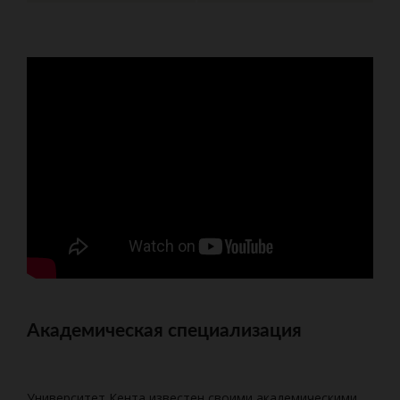
Академическая специализация
Университет Кента известен своими академическими