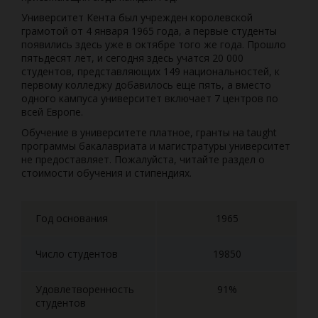
Университет Кента был учрежден королевской
грамотой от 4 января 1965 года, а первые студенты
появились здесь уже в октябре того же года. Прошло
пятьдесят лет, и сегодня здесь учатся 20 000
студентов, представляющих 149 национальностей, к
первому колледжу добавилось еще пять, а вместо
одного кампуса университет включает 7 центров по
всей Европе.
Обучение в университете платное, гранты на taught
программы бакалавриата и магистратуры университет
не предоставляет. Пожалуйста, читайте раздел о
стоимости обучения и стипендиях.
Год основания
1965
Число студентов
19850
Удовлетворенность
91%
студентов