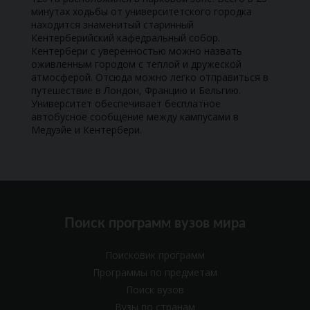
минутах ходьбы от университетского городка
находится знаменитый старинный
Кентерберийский кафедральный собор.
Кентербери с уверенностью можно назвать
оживленным городом с теплой и дружеской
атмосферой. Отсюда можно легко отправиться в
путешествие в Лондон, Францию и Бельгию.
Университет обеспечивает бесплатное
автобусное сообщение между кампусами в
Медуэйе и Кентербери.
Поиск программ вузов мира
Поисковик программ
Программы по предметам
Поиск вузов
Вузы по странам