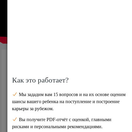
01.06.11. 10 пунктов к кредитному договору
студента
2411