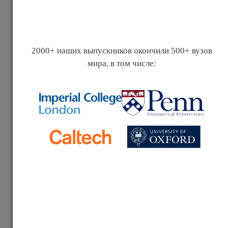
Стоимость обучения по странам
Аргумент против Цели