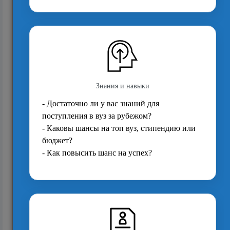
3254
Вечер встречи с университетами Англии:
магистратура и аспирантура в UK
2361