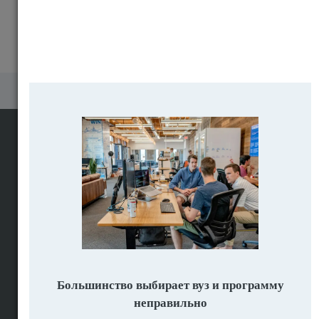
Поиск программ вузов мира
Поисковик программ
Программы по предметам
Поиск вузов
Вузы по странам
Помощь в поступлении
Подбор программ