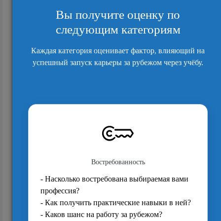
07.05.11. Вустерский университет запустил
уникальную медицинскую программу
2245
Преподаватель Кембриджа раскрывает
лучший способ получить место в Оксбридже