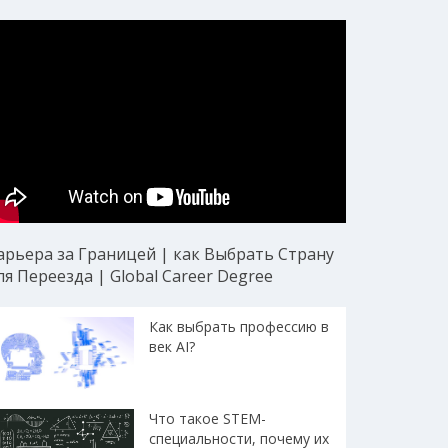
арьера за Границей | как Выбрать Страну
ля Переезда | Global Career Degree
Как выбрать профессию в
век AI?
Что такое STEM-
специальности, почему их