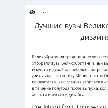
89722
Лучшие вузы Велик
дизайна
Великобритания традиционно является 
отобрали вузы Великобритании, чьи в
искусств и дизайна наиболее востребо
учитывали статистику Министерства О
показателям, как: средняя зарплата в
в течение полугода после выпуска, ко
области искусств и дизайна.
De Montfort Universi