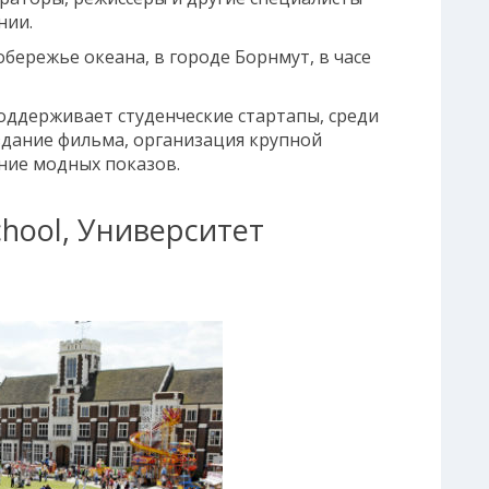
нии.
обережье океана, в городе Борнмут, в часе
ддерживает студенческие стартапы, среди
оздание фильма, организация крупной
ние модных показов.
chool, Университет