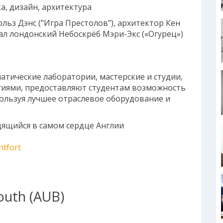
а, дизайн, архитектура
льз Дэнс ("Игра Престолов"), архитектор Кен
л лондонский Небоскрёб Мэри-Экс («Огурец»)
атические лаборатории, мастерские и студии,
иями, предоставляют студентам возможность
ользуя лучшее отраслевое оборудование и
дящийся в самом сердце Англии
tfort
outh (AUB)