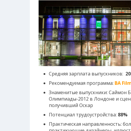
Средняя зарплата выпускников:
20
Рекомендуемая программа:
BA Fil
Знаменитые выпускники: Саймон 
Олимпиады-2012 в Лондоне и сцен
получивший Оскар
Потенциал трудоустройства:
88%
Практическая направленность: бо
практикующие дизайнеры, иллюстр