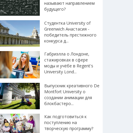
называют направлением
будущего?
Студентка University of
Greenwich Анастасия -
победитель престижного
конкурса д...
Габриэлла о Лондоне,
стажировках в сфере
моды и учёбе в Regent's
University Lond...
Выпускник креативного Dе
Montfort University о
создании анимации для
блокбастеро...
Как подготовиться к
поступлению на
творческую программу?