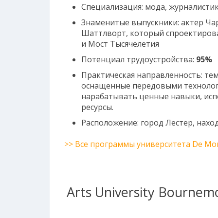
Специализация: мода, журналистик
Знаменитые выпускники: актер Чар
Шаттлворт, который спроектирова
и Мост Тысячелетия
Потенциал трудоустройства:
95%
Практическая направленность: тем
оснащенные передовыми технолог
нарабатывать ценные навыки, исп
ресурсы.
Расположение: город Лестер, нахо
>> Все программы университета De Mon
Arts University Bournem