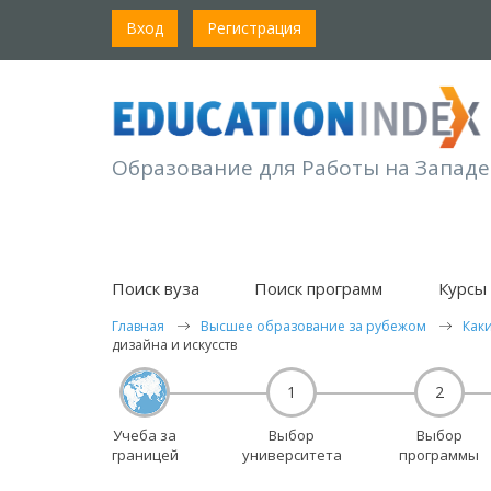
Вход
Регистрация
Образование для Работы на Западе
Поиск вуза
Поиск программ
Курсы 
Главная
Высшее образование за рубежом
Как
дизайна и искусств
1
2
Учеба за
Выбор
Выбор
границей
университета
программы