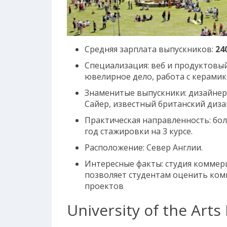
Средняя зарплата выпускников:
24
Специализация: веб и продуктовы
ювелирное дело, работа с керамик
Знаменитые выпускники: дизайнер
Сайер, известный британский диз
Практическая направленность: бо
год стажировки на 3 курсе.
Расположение: Север Англии.
Интересные факты: студия коммер
позволяет студентам оценить ко
проектов
University of the Art