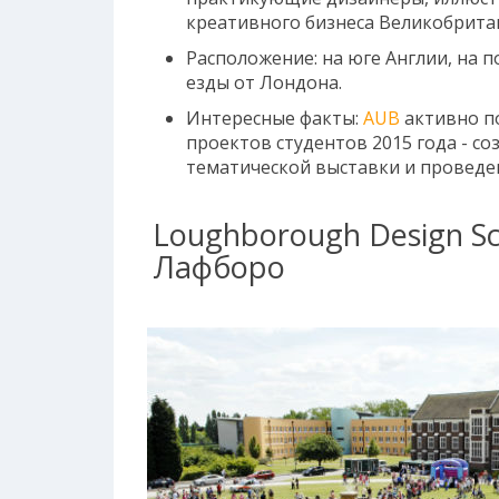
креативного бизнеса Великобрита
Расположение: на юге Англии, на п
езды от Лондона.
Интересные факты:
AUB
активно по
проектов студентов 2015 года - с
тематической выставки и проведе
Loughborough Design S
Лафборо