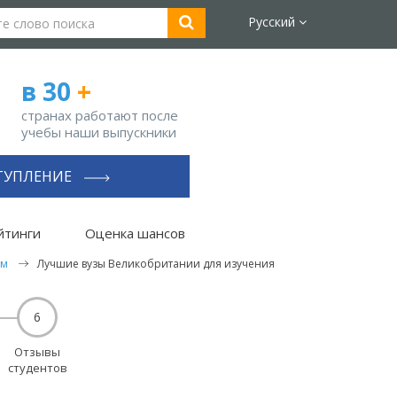
Русский
в 30
+
странах работают после
учебы наши выпускники
ТУПЛЕНИЕ
йтинги
Оценка шансов
ом
Лучшие вузы Великобритании для изучения
6
Отзывы
студентов