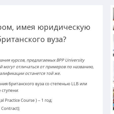
ором, имея юридическую
британского вуза?
ания курсов, предлагаемых BPP
University
ий могут отличаться от примеров по названию,
алификации останется той же.
ния британского вуза со степенью LLB или
 ступени:
Practice Course ) – 1 год;
Contract);