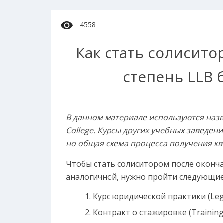
4558
Как стать солисит
степень LLB 
В данном материале используются назв
College
. Курсы других учебных заведен
но общая схема процесса получения кв
Чтобы стать солиситором после оконча
аналогичной, нужно пройти следующие
Курс юридической практики (Legal 
Контракт о стажировке (Training 