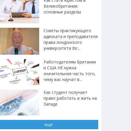
Как стать юристом в
Великобритании:
основные разделы
Советы практикующего
адвоката и преподавателя
права лондонского
университета Bir...
Работодателям Британии
и США НЕ нужна
значительная часть того,
чему вас научат в...
Как студент получает
право работать и жить на
Западе
еще