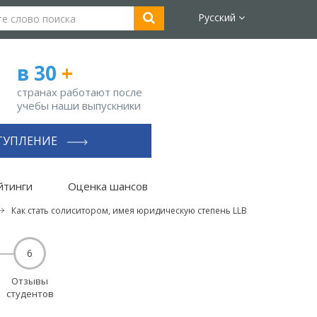
Русский
в 30
+
странах работают после
учебы наши выпускники
ТУПЛЕНИЕ
йтинги
Оценка шансов
Как стать солиситором, имея юридическую степень LLB
6
Отзывы
студентов