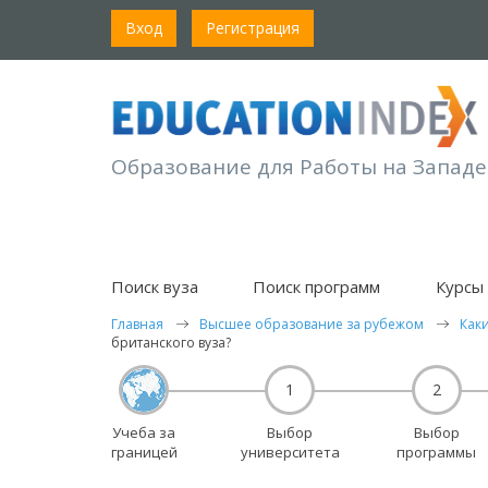
Вход
Регистрация
Образование для Работы на Западе
Поиск вуза
Поиск программ
Курсы 
Главная
Высшее образование за рубежом
Как
британского вуза?
1
2
Учеба за
Выбор
Выбор
границей
университета
программы