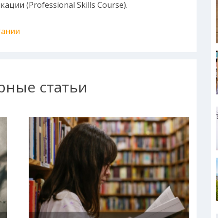
ии (Professional Skills Course).
тании
рные статьи