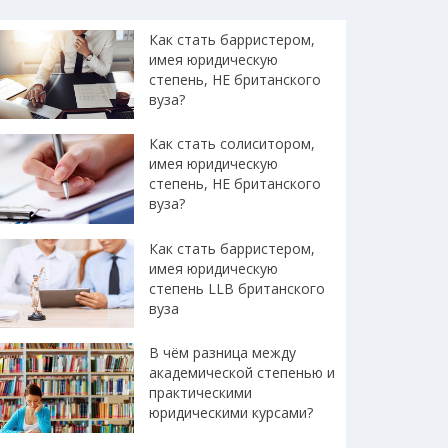
Как стать барристером,
имея юридическую
степень, НЕ британского
вуза?
Как стать солиситором,
имея юридическую
степень, НЕ британского
вуза?
Как стать барристером,
имея юридическую
степень LLB британского
вуза
В чём разница между
академической степенью и
практическими
юридическими курсами?