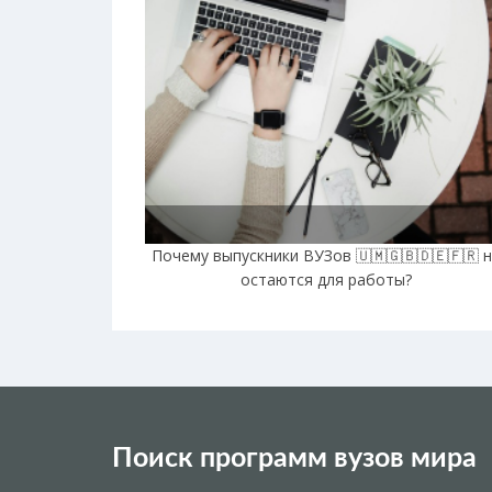
Почему выпускники ВУЗов 🇺🇲🇬🇧🇩🇪🇫🇷 
остаются для работы?
Поиск программ вузов мира