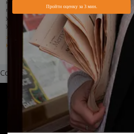
негативный фактор биографии, который в глазах
приёмной комиссии может быть компенсирован
убедительным доказательством неординарных
успехов в дисциплине, на которую Вы поступаете.
>> Каков конкурс на место в магистратуру
Кембриджа?
Создай свою карьеру мечты