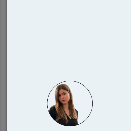
19499
Процесс поступления на магистратуру
университета Кембриджа
12782