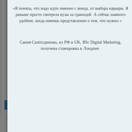
Профиль студента магистратуры
университета Кембриджа
12264
еще
Популярные статьи