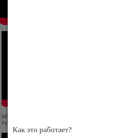
МЕЖДУНАРОДНАЯ КАРЬЕРА после МАГИСТРАТУРЫ за
РУБЕЖОМ I КАК СОСТАВИТЬ КАРЬЕРНУЮ ЦЕЛЬ