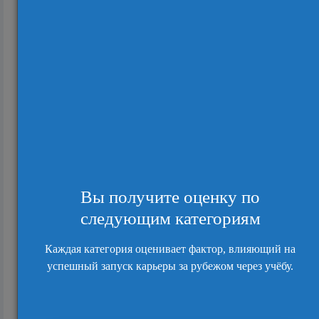
Как увеличить шансы на поступление в
магистратуру Кембриджа?
14222
Вступительные требования и условия
поступления в Кембриджский университет на
про...