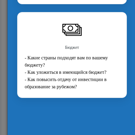
11774
Вступительные требования в магистратуру
университета Кембриджа
17631