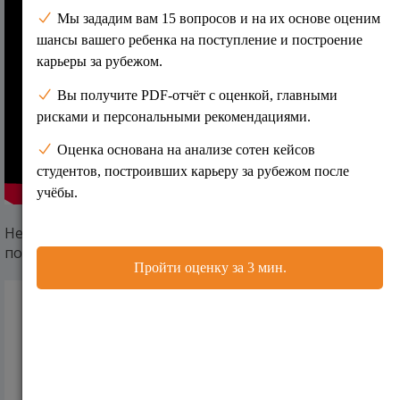
Не знаешь, как поступить в английский университет
после школы? Смотри это видео.
В каком возрасте лучше всего начать
готовиться к поступлению в Кембридж на
перво...