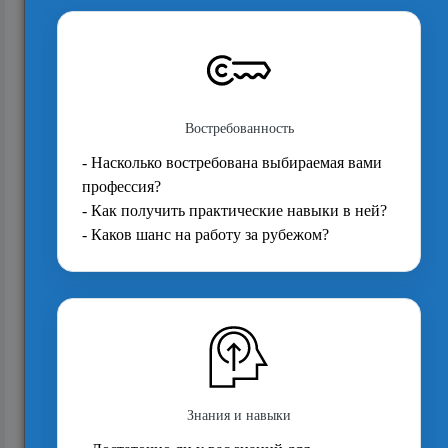
57293
Способы поступления в Кембриджский
университет на первое высшее для студента
из ...
31723