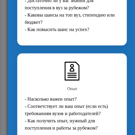
Кембридж: выбор колледжа
15208
Список документов для поступления в
магистратуру Кембриджа