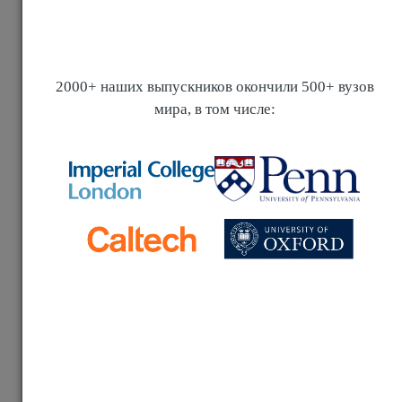
Стоимость обучения по странам
Аргумент против Цели