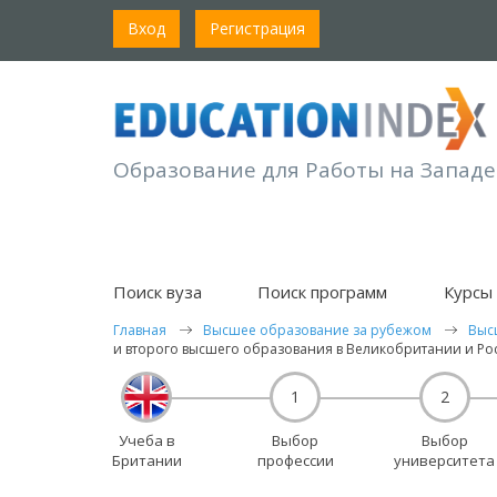
Вход
Регистрация
Образование для Работы на Западе
Поиск вуза
Поиск программ
Курсы 
Главная
Высшее образование за рубежом
Выс
и второго высшего образования в Великобритании и Ро
1
2
Учеба в
Выбор
Выбор
Британии
профессии
университета