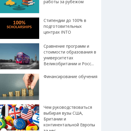
работы за рубежом
Стипендии до 100% в
подготовительных
центрах INTO
Сравнение программ и
стоимости образования в
университетах
Великобритании и Росс...
Финансирование обучения
Чем руководствоваться
выбирая вузы США,
Британии и
континентальной Европы
за нес...