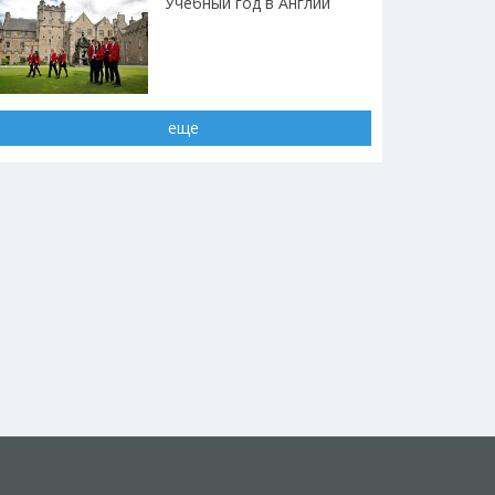
Учебный год в Англии
еще