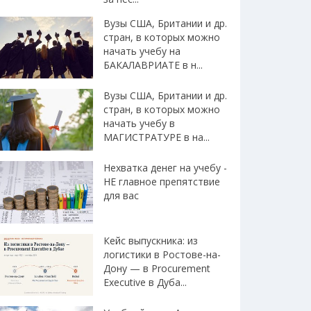
Вузы США, Британии и др.
стран, в которых можно
начать учебу на
БАКАЛАВРИАТЕ в н...
Вузы США, Британии и др.
стран, в которых можно
начать учебу в
МАГИСТРАТУРЕ в на...
Нехватка денег на учебу -
НЕ главное препятствие
для вас
Кейс выпускника: из
логистики в Ростове-на-
Дону — в Procurement
Executive в Дуба...