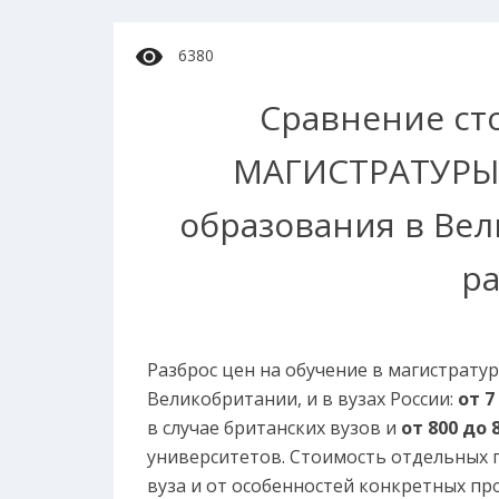
6380
Сравнение ст
МАГИСТРАТУРЫ 
образования в Вел
р
Разброс цен на обучение в магистратур
Великобритании, и в вузах России:
от 7
в случае британских вузов и
от 800 до 
университетов. Стоимость отдельных 
вуза и от особенностей конкретных п