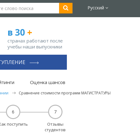
Русский
в 30
+
странах работают после
учебы наши выпускники
ТУПЛЕНИЕ
йтинги
Оценка шансов
ании
Сравнение стоимости программ МАГИСТРАТУРЫ
6
7
Как поступить
Отзывы
студентов