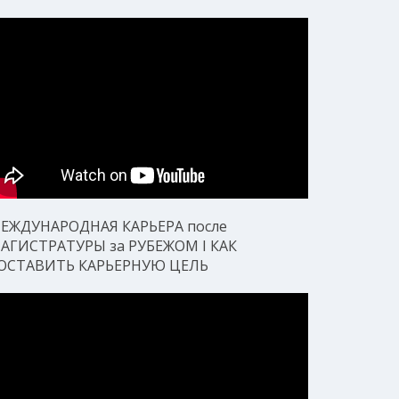
ЕЖДУНАРОДНАЯ КАРЬЕРА после
АГИСТРАТУРЫ за РУБЕЖОМ I КАК
ОСТАВИТЬ КАРЬЕРНУЮ ЦЕЛЬ