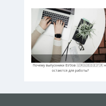
Почему выпускники ВУЗов 🇺🇲🇬🇧🇩🇪🇫🇷 
остаются для работы?