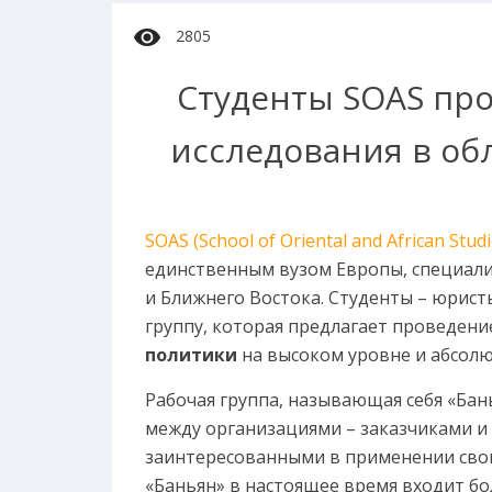
2805
Студенты SOAS пр
исследования в об
SOAS (School of Oriental and African Studi
единственным вузом Европы, специали
и Ближнего Востока. Студенты – юрис
группу, которая предлагает проведени
политики
на высоком уровне и абсолю
Рабочая группа, называющая себя «Бан
между организациями – заказчиками и
заинтересованными в применении свои
«Баньян» в настоящее время входит бо