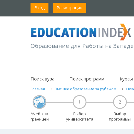
Вход
Регистрация
Образование для Работы на Западе
Поиск вуза
Поиск программ
Курсы 
Главная
Высшее образование за рубежом
Нов
1
2
Учеба за
Выбор
Выбор
границей
университета
программы