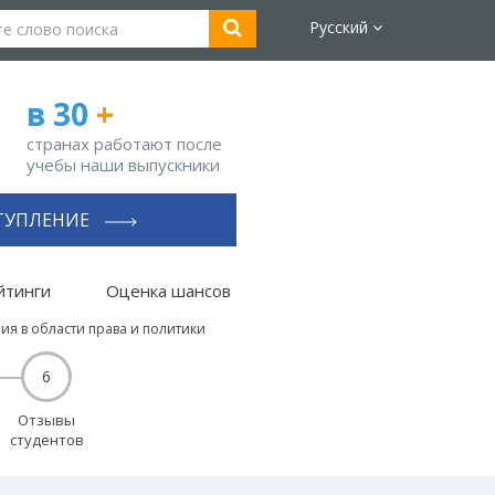
Русский
в 30
+
странах работают после
учебы наши выпускники
ТУПЛЕНИЕ
йтинги
Оценка шансов
ия в области права и политики
6
Отзывы
студентов