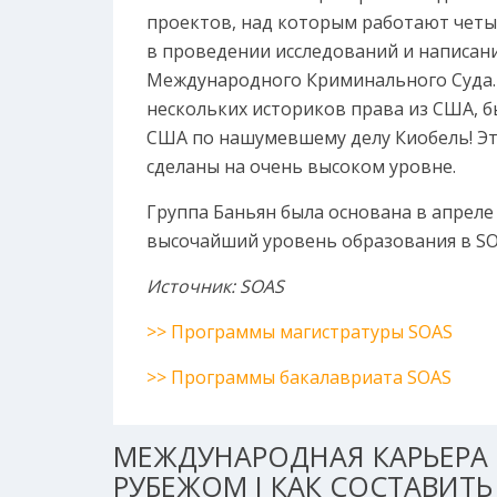
проектов, над которым работают четыре
в проведении исследований и написан
Международного Криминального Суда. Ч
нескольких историков права из США, б
США по нашумевшему делу Киобель! Эт
сделаны на очень высоком уровне.
Группа Баньян была основана в апреле
высочайший уровень образования в SO
Источник: SOAS
>> Программы магистратуры SOAS
>> Программы бакалавриата SOAS
МЕЖДУНАРОДНАЯ КАРЬЕРА 
РУБЕЖОМ I КАК СОСТАВИТЬ