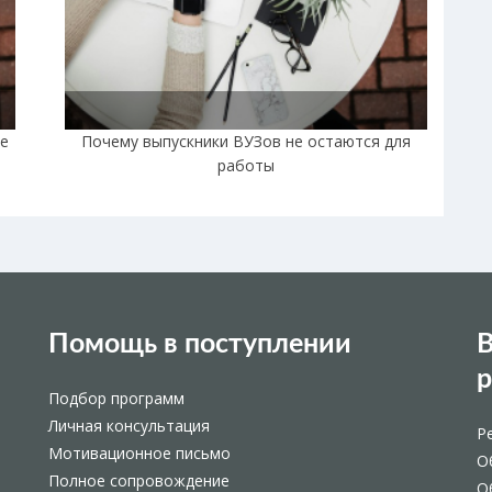
не
Почему выпускники ВУЗов не остаются для
работы
Помощь в поступлении
В
Подбор программ
Личная консультация
Р
Мотивационное письмо
О
Полное сопровождение
О