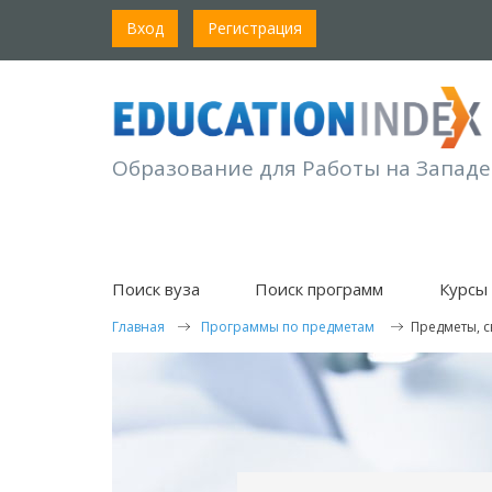
Вход
Регистрация
Образование для Работы на Западе
Поиск вуза
Поиск программ
Курсы 
Главная
Программы по предметам
Предметы, 