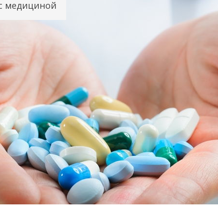
с медициной