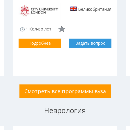
Великобритания
1 Кол-во лет
Подробнее
Задать вопрос
Смотреть все программы вуза
Неврология