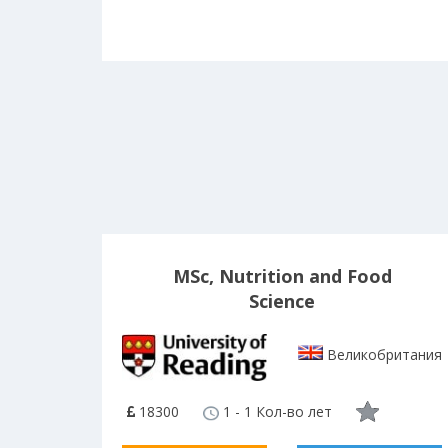
MSc, Nutrition and Food
Science
Великобритания
18300
1 - 1 Кол-во лет