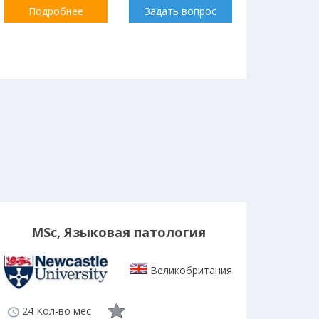
Подробнее
Задать вопрос
MSc, Языковая патология
Великобритания
24 Кол-во мес