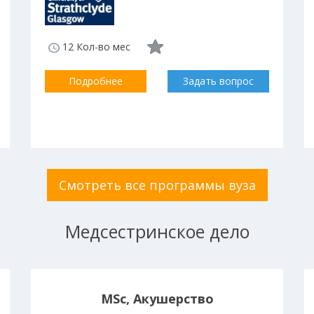
12 Кол-во мес
Подробнее
Задать вопрос
Смотреть все программы вуза
Медсестринское дело
MSc, Акушерство