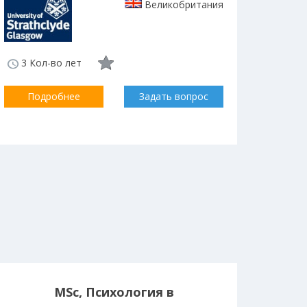
Великобритания
3 Кол-во лет
Подробнее
Задать вопрос
MSc, Психология в