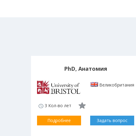
PhD, Анатомия
Великобритания
3 Кол-во лет
Подробнее
Задать вопрос