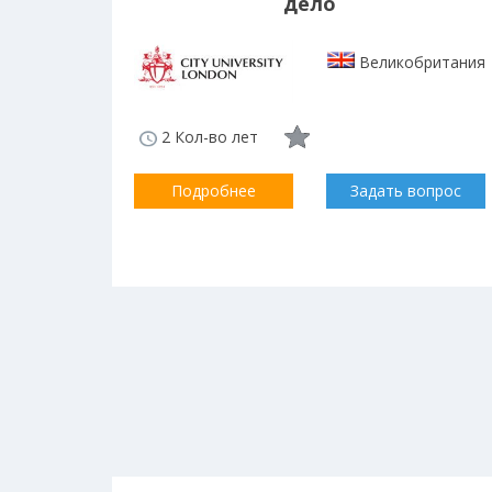
дело
Великобритания
2 Кол-во лет
Подробнее
Задать вопрос