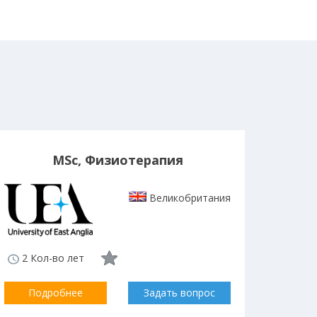
MSc, Физиотерапия
Великобритания
2 Кол-во лет
Подробнее
Задать вопрос