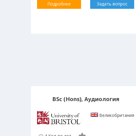
Подробнее
Задать вопрос
BSc (Hons), Аудиология
Великобритания
4 Кол-во лет