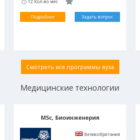
12 Кол-во мес
Подробнее
Задать вопрос
Смотреть все программы вуза
Медицинские технологии
MSc, Биоинженерия
Великобритания