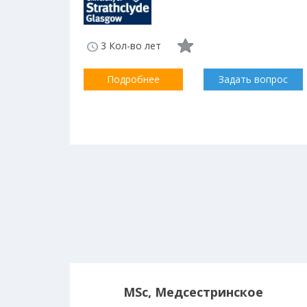
3 Кол-во лет
Подробнее
Задать вопрос
MSc, Медсестринское