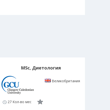
MSc, Диетология
Великобритания
27 Кол-во мес