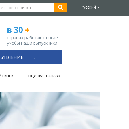
Русский
в 30
+
странах работают после
учебы наши выпускники
ТУПЛЕНИЕ
йтинги
Оценка шансов