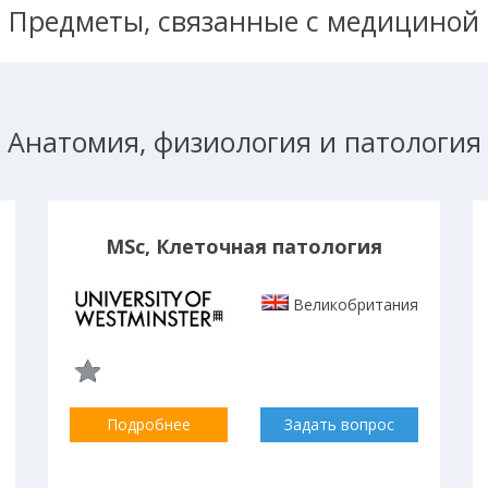
Предметы, связанные с медициной
Анатомия, физиология и патология
MSc, Клеточная патология
Великобритания
Подробнее
Задать вопрос