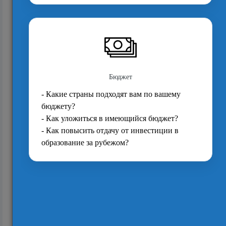
18996
Как поступить в английский университет
сразу после средней школы в России (СНГ)?
11242