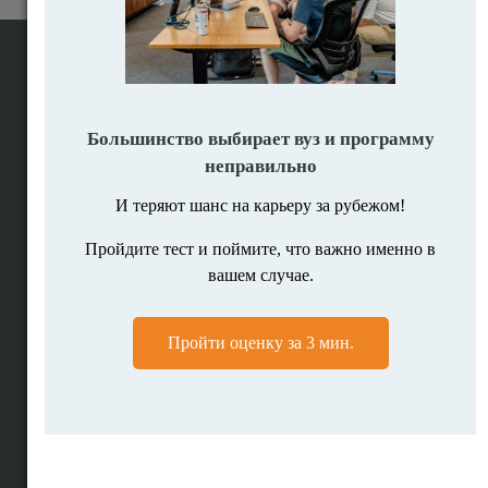
Поиск программ вузов мира
Поисковик программ
Программы по предметам
Поиск вузов
Вузы по странам
Помощь в поступлении
Подбор программ
Личная консультация
Мотивационное письмо
Полное сопровождение
Высшее образование за рубежом