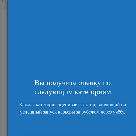
после школы? Смотри это видео.
Вступительный конкурс и число россиян на
программах первого высшего в вузах Вели...
7546
Как улучшить свой английский и хорошо
подготовиться к тестам