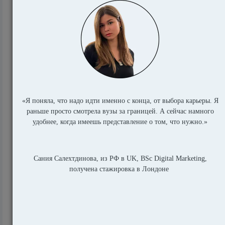
Порядок оформления документов на
поступление в магистратуру
8105
Как перевестись в британский вуз из
университета в России (СНГ)?