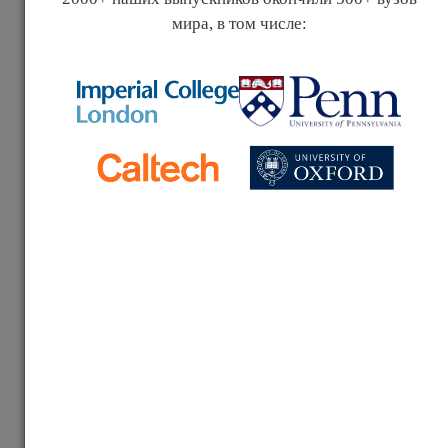
Почему победители Всероса не могут поступить
в топовые вузы США?
Стоимость обучения по странам