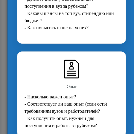
Рекомендации по подготовке
исследовательского проекта
9196
Как поступить в британскую магистратуру с
дипломом, в котором много "троек"?