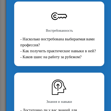
16916
Процесс подачи заявки в аспирантуру
Великобритании
7951