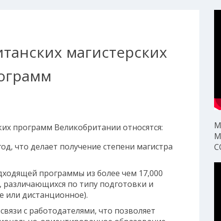
танских магистерских
ограмм
М
их программ Великобритании относятся:
М
од, что делает получение степени магистра
С
ходящей программы из более чем 17,000
, различающихся по типу подготовки и
ime или дистанционное).
вязи с работодателями, что позволяет