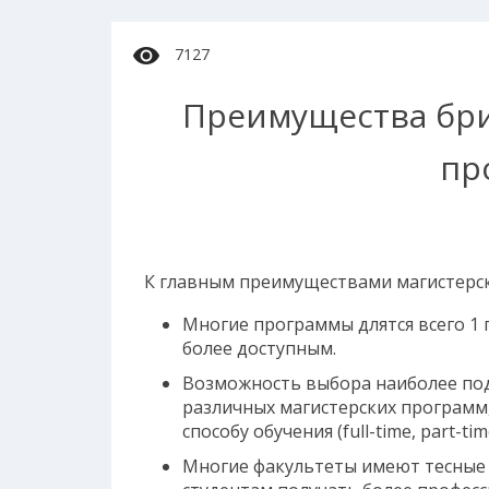
7127
Преимущества бри
пр
К главным преимуществами магистерск
Многие программы длятся всего 1 г
более доступным.
Возможность выбора наиболее под
различных магистерских программ
способу обучения (full-time, part-t
Многие факультеты имеют тесные с