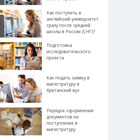
Как поступить в
английский университет
сразу после средней
школы в России (СНГ)?
Подготовка
исследовательского
проекта
Как подать заявку в
магистратуру в
британский вуз
Порядок оформления
документов на
поступление в
магистратуру