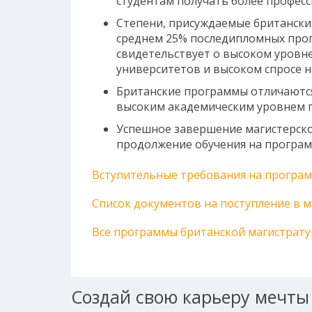
студентам получать более профес
Степени, присуждаемые британским
среднем 25% последипломных прог
свидетельствует о высоком уровн
университетов и высоком спросе н
Британские программы отличаются
высоким академическим уровнем п
Успешное завершение магистерск
продолжение обучения на програм
Вступительные требования на програ
Список документов на поступление в 
Все программы британской магистрат
Создай свою карьеру мечты