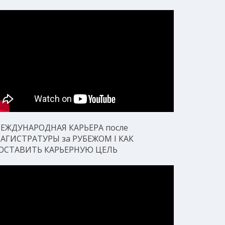
ЕЖДУНАРОДНАЯ КАРЬЕРА после
АГИСТРАТУРЫ за РУБЕЖОМ I КАК
ОСТАВИТЬ КАРЬЕРНУЮ ЦЕЛЬ