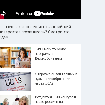
е знаешь, как поступить в английский
ниверситет после школы? Смотри это
идео.
Типы магистерских
программ в
Великобритании
Отправка онлайн заявки в
вузы Великобритании
через UCAS
Вступительный конкурс и
число россиян на