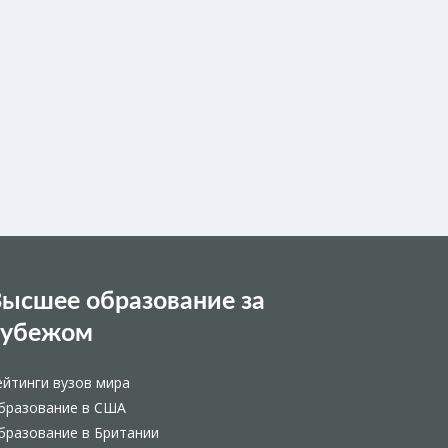
ысшее образование за
рубежом
ейтинги вузов мира
бразование в США
бразование в Британии