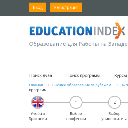
Вход
Регистрация
Образование для Работы на Западе
Поиск вуза
Поиск программ
Курсы 
Главная
Высшее образование за рубежом
Выс
программ
1
2
Учеба в
Выбор
Выбор
Британии
профессии
университета