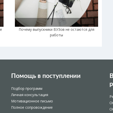
не
Почему выпускники ВУЗов не остаются для
работы
Помощь в поступлении
В
Подбор программ
Личная консультация
Р
Мотивационное письмо
О
Полное сопровождение
О