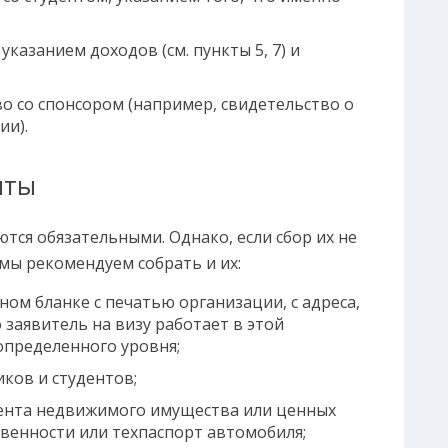
указанием доходов (см. пункты 5, 7) и
 со спонсором (например, свидетельство о
ии).
нты
ся обязательными. Однако, если сбор их не
мы рекомендуем собрать и их:
ном бланке с печатью организации, с адреса,
заявитель на визу работает в этой
определенного уровня;
иков и студентов;
дента недвижимого имущества или ценных
твенности или техпаспорт автомобиля;