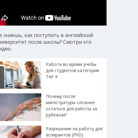
е знаешь, как поступить в английский
ниверситет после школы? Смотри это
идео.
Работа во время учёбы
для студентов категории
Tier 4
Почему после
магистратуры сложнее
остаться для работы за
рубежом?
Разрешение на работу для
аспирантов (PhD)