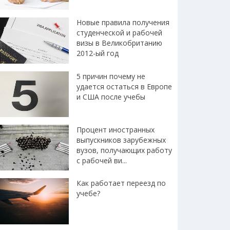
Новые правила получения
студенческой и рабочей
визы в Великобританию
2012-ый год
5 причин почему не
удается остаться в Европе
и США после учебы
Процент иностранных
выпускников зарубежных
вузов, получающих работу
с рабочей ви...
Как работает переезд по
учебе?