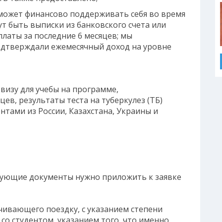
 может финансово поддерживать себя во время
т быть выписки из банковского счета или
латы за последние 6 месяцев; мы
одтверждали ежемесячный доход на уровне
визу для учебы на программе,
ев, результаты теста на туберкулез (ТБ)
тами из России, Казахстана, Украины и
ледующие документы нужно приложить к заявке
чивающего поездку, с указанием степени
со студентом, указанием того, что именно