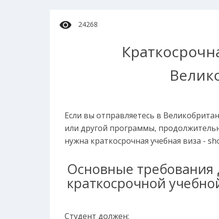
24268
Краткосрочна
Велик
Если вы отправляетесь в Великобритан
или другой программы, продолжительн
нужна краткосрочная учебная виза - shor
Основные требования 
краткосрочной учебной
Студент должен: