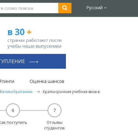
Русский
в 30
+
странах работают после
учебы наши выпускники
ТУПЛЕНИЕ
йтинги
Оценка шансов
в Великобританию
Краткосрочная учебная виза в
6
7
Как поступить
Отзывы
студентов