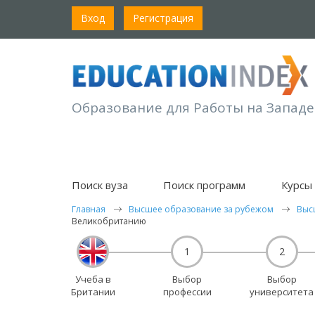
Вход
Регистрация
Образование для Работы на Западе
Поиск вуза
Поиск программ
Курсы 
Главная
Высшее образование за рубежом
Выс
Великобританию
1
2
Учеба в
Выбор
Выбор
Британии
профессии
университета