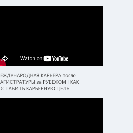
ЕЖДУНАРОДНАЯ КАРЬЕРА после
АГИСТРАТУРЫ за РУБЕЖОМ I КАК
ОСТАВИТЬ КАРЬЕРНУЮ ЦЕЛЬ