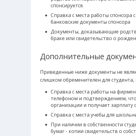
спонсируется.
Справка с места работы спонсора с 
банковские документы спонсора
Документы, доказывающие родство
браке или свидетельство о рожден
Дополнительные докуме
Приведенные ниже документы не являют
слишком обременителен для студента, 
Справка с места работы на фирмен
телефоном и подтверждением, что 
организации и получает зарплату 
Справка с места учебы для школьн
При наличии в собственности сту
бумаг - копии свидетельств о собс