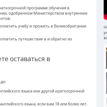
раткосрочной программе обучения в
ении, одобренном Министерством внутренних
ентов;
оплатить учебу и прожить в Великобритании
Н
у
в
оплатить путешествие в и обратно из
те оставаться в
до:
английского языка или другой краткосрочной
английского языка, если вам 18 или более лет.