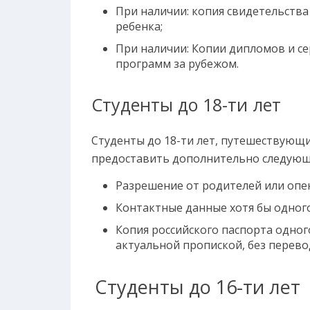
При наличии: копия свидетельства
ребенка;
При наличии: Копии дипломов и с
программ за рубежом.
Студенты до 18-ти лет
Студенты до 18-ти лет, путешествующ
предоставить дополнительно следующ
Разрешение от родителей или опек
Контактные данные хотя бы одного
Копия российского паспорта одного
актуальной пропиской, без перево
Студенты до 16-ти лет