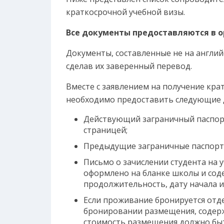
краткосрочной учебной визы.
Все документы предоставляются в о
Документы, составленные не на англий
сделав их заверенный перевод.
Вместе с заявлением на получение кра
необходимо предоставить следующие 
Действующий заграничный паспорт 
страницей;
Предыдущие заграничные паспорта
Письмо о зачислении студента на 
оформлено на бланке школы и соде
продолжительность, дату начала и
Если проживание бронируется отде
бронировании размещения, содерж
стоимость размещения должно быт