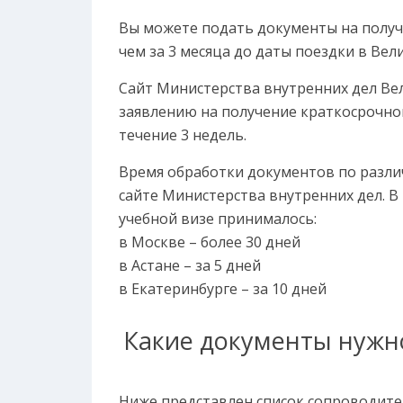
Вы можете подать документы на получ
чем за 3 месяца до даты поездки в Ве
Сайт Министерства внутренних дел Ве
заявлению на получение краткосрочно
течение 3 недель.
Время обработки документов по разл
сайте Министерства внутренних дел. В
учебной визе принималось:
в Москве – более 30 дней
в Астане – за 5 дней
в Екатеринбурге – за 10 дней
Какие документы нужн
Ниже представлен список сопроводите