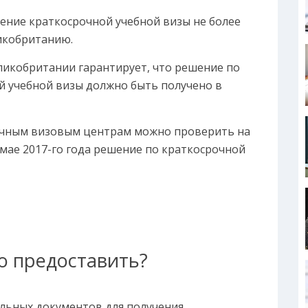
ение краткосрочной учебной визы не более
ликобританию.
ликобритании гарантирует, что решение по
й учебной визы должно быть получено в
ичным визовым центрам можно проверить на
 мае 2017-го года решение по краткосрочной
о предоставить?
льных документов для получения