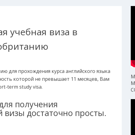
я учебная виза в
обританию
ию для прохождения курса английского языка
М
ость которой не превышает 11 месяцев, Вам
М
t-term study visa.
С
для получения
 визы достаточно просты.