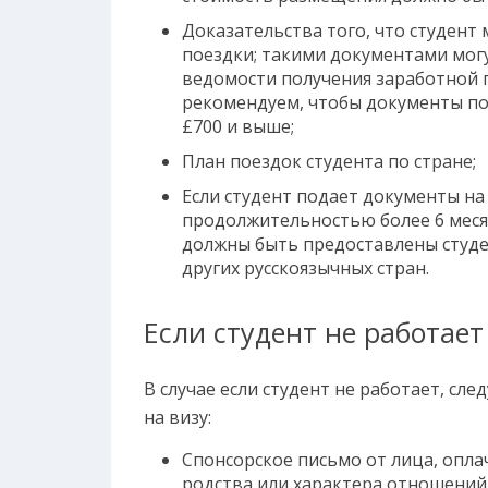
Доказательства того, что студент
поездки; такими документами могу
ведомости получения заработной п
рекомендуем, чтобы документы п
£700 и выше;
План поездок студента по стране;
Если студент подает документы на 
продолжительностью более 6 месяц
должны быть предоставлены студен
других русскоязычных стран.
Если студент не работает
В случае если студент не работает, с
на визу:
Спонсорское письмо от лица, опла
родства или характера отношений 