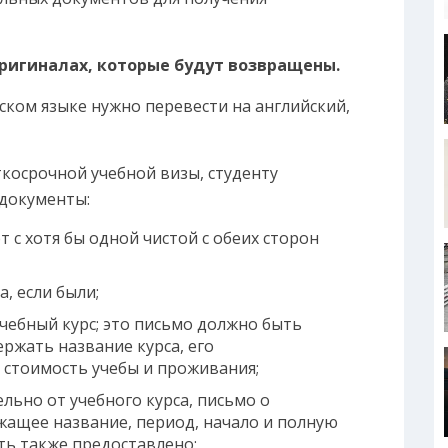
ригиналах, которые будут возвращены.
ском языке нужно перевести на английский,
ткосрочной учебной визы, студенту
документы:
с хотя бы одной чистой с обеих сторон
, если были;
учебный курс; это письмо должно быть
ржать название курса, его
 стоимость учебы и проживания;
льно от учебного курса, письмо о
ащее название, период, начало и полную
ь также предоставлено;