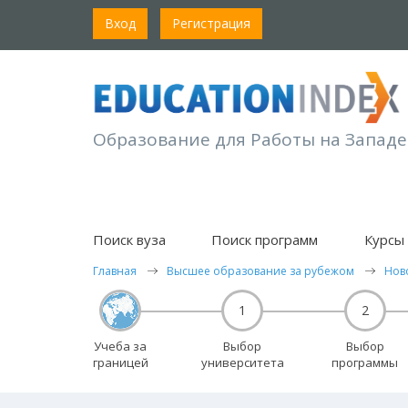
Вход
Регистрация
Образование для Работы на Западе
Поиск вуза
Поиск программ
Курсы 
Главная
Высшее образование за рубежом
Нов
1
2
Учеба за
Выбор
Выбор
границей
университета
программы