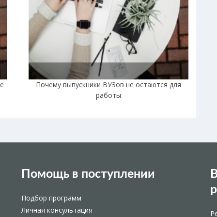
не
Почему выпускники ВУЗов не остаются для
работы
Помощь в поступлении
В
Подбор программ
Личная консультация
Р