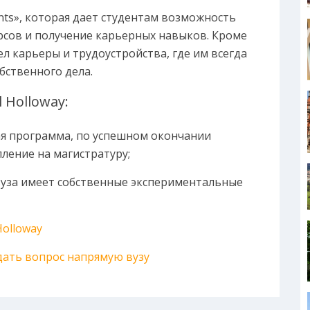
nts», которая дает студентам возможность
рсов и получение карьерных навыков. Кроме
ел карьеры и трудоустройства, где им всегда
бственного дела.
 Holloway:
я программа, по успешном окончании
пление на магистратуру;
вуза имеет собственные экспериментальные
Holloway
адать вопрос напрямую вузу