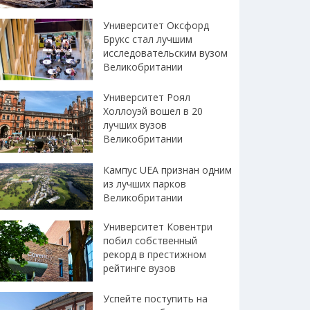
Университет Оксфорд
Брукс стал лучшим
исследовательским вузом
Великобритании
Университет Роял
Холлоуэй вошел в 20
лучших вузов
Великобритании
Кампус UEA признан одним
из лучших парков
Великобритании
Университет Ковентри
побил собственный
рекорд в престижном
рейтинге вузов
Успейте поступить на