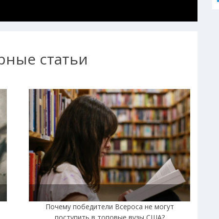
рные статьи
|
Почему победители Всероса не могут
поступить в топовые вузы США?