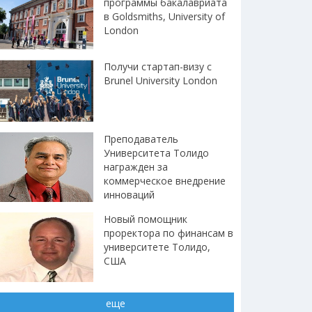
программы бакалавриата
в Goldsmiths, University of
London
Получи стартап-визу с
Brunel University London
Преподаватель
Университета Толидо
награжден за
коммерческое внедрение
инноваций
Новый помощник
проректора по финансам в
университете Толидо,
США
еще