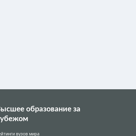
ысшее образование за
рубежом
ейтинги вузов мира