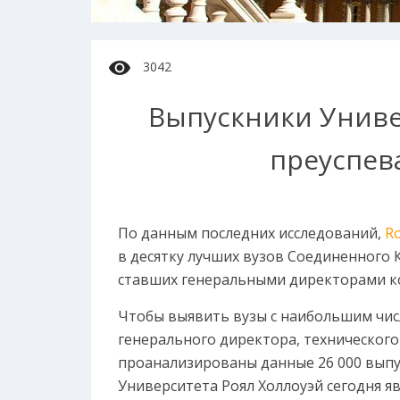
3042
Выпускники Универ
преуспев
По данным последних исследований,
Ro
в десятку лучших вузов Соединенного 
ставших генеральными директорами к
Чтобы выявить вузы с наибольшим чи
генерального директора, технического
проанализированы данные 26 000 выпус
Университета Роял Холлоуэй сегодня я