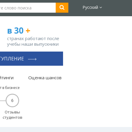
Русский
в 30
+
странах работают после
учебы наши выпускники
ТУПЛЕНИЕ
йтинги
Оценка шансов
т в бизнесе
6
Отзывы
студентов