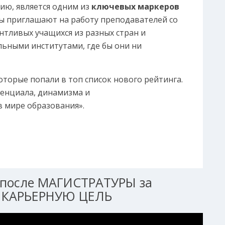
ию, является одним из
ключевых маркеров
зы приглашают на работу преподавателей со
нтливых учащихся из разных стран и
ьными институтами, где бы они ни
которые попали в топ список нового рейтинга.
тенциала, динамизма и
в мире образования».
после МАГИСТРАТУРЫ за
 КАРЬЕРНУЮ ЦЕЛЬ