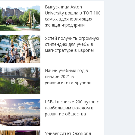
Выпускница Aston
University вошла в ТОП 100
самых вдохновляющих
женщин-предприни...
Успей получить огромную
стипендию для учебы в
магистратуре в Европе!
Начни учебный год в
январе 2021 в
университете Брунеля
LSBU в списке 200 вузов с
наибольшим вкладом в
развитие общества
Университет Оксфорд