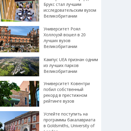
Брукс стал лучшим
исследовательским вузом
Великобритании
Университет Роял
Холлоуэй вошел в 20
лучших вузов
Великобритании
Кампус UEA признан одним
из лучших парков
Великобритании
Университет Ковентри
побил собственный
рекорд в престижном
рейтинге вузов
Успейте поступить на
программы бакалавриата
в Goldsmiths, University of