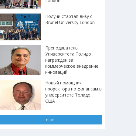
London
Получи стартап-визу с
Brunel University London
Преподаватель
Университета Толидо
награжден за
коммерческое внедрение
инноваций
Новый помощник
проректора по финансам в
университете Толидо,
США
еще