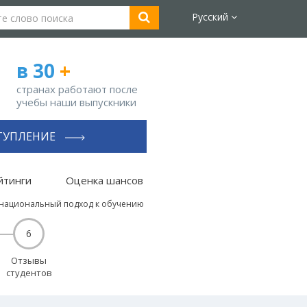
Русский
в 30
+
странах работают после
учебы наши выпускники
ТУПЛЕНИЕ
йтинги
Оценка шансов
ернациональный подход к обучению
6
Отзывы
студентов