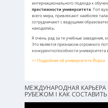
интернационального подхода к обучен
престижности университета
. Топ ву
всего мира, привлекают наиболее тала
сотрудничают с ведущими образовател
находились.
Я очень рад за те учебные заведения, 
Это является признаком огромного по
конкурентоспособности университета 
>> Подробнее об университете Йорка
МЕЖДУНАРОДНАЯ КАРЬЕРА 
РУБЕЖОМ I КАК СОСТАВИТЬ