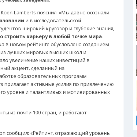
Koen Lamberts пояснил: «Мы давно осознали
разовании
и в исследовательской
тудентов широкий кругозор и глубокие знания,
о строить карьеру в любой точке мира
.
а в новом рейтинге обусловлено созданием
и из лучших мировых высших школ и
вало увеличение наших инвестиций в
ьный акцент, сделанный на
аботке образовательных программ
вуз прилагает активные усилия по привлечению
го уровня и талантливых и мотивированных
нты из почти 100 стран, и работают
ation сообщил: «Рейтинг, отражающий уровень