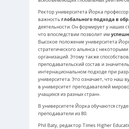
Ректор университета Йорка профессор 
важность
глобального подхода в об
деятельности. Он формирует у наших с
что впоследствии позволит им
успешн
Высокое положение университета Йорк
стратегического альянса с некоторым
организаций. Этому также способство
преподавательский состав и значител
интернациональном подходе при разр
университета. Это означает, что наш 
в университет преподавателей мирово
учащихся из разных стран».
В университете Йорка обучаются студе
преподаватели из 80.
Phil Baty, редактор Times Higher Educ