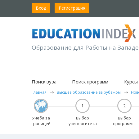
Вход
Регистрация
Образование для Работы на Западе
Поиск вуза
Поиск программ
Курсы 
Главная
Высшее образование за рубежом
Нов
1
2
Учеба за
Выбор
Выбор
границей
университета
программы