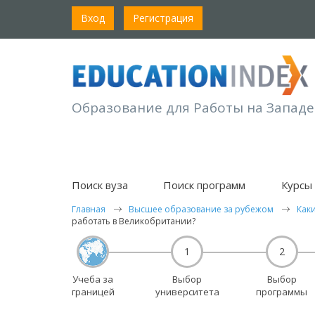
Вход
Регистрация
Образование для Работы на Западе
Поиск вуза
Поиск программ
Курсы 
Главная
Высшее образование за рубежом
Как
работать в Великобритании?
1
2
Учеба за
Выбор
Выбор
границей
университета
программы