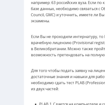
например: 63 российских вуза. Если по 
базе данных, необходимо связаться с 
Council, GMC) и уточнить, имеете ли 
экзамены.
Если Вы не проходили интернатуру, т
врачебную лицензию (Provisional regis
в Великобритании. Можно также пройти
возможность претендовать на полную вр
Для того чтобы подать заявку на лиц
достаточные знания и навыки для рабо
необходимо сдать тест PLAB (Profession
из двух частей:
PLAB 1. Сдается на компьютере и с