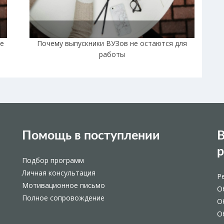
не
Почему выпускники ВУЗов не остаются для
работы
Помощь в поступлении
В
Подбор программ
Личная консультация
Р
Мотивационное письмо
О
Полное сопровождение
О
О