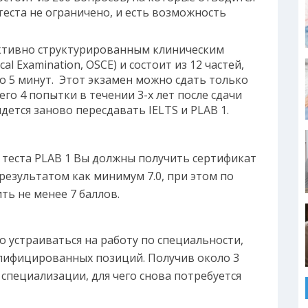
 теста не ограничено, и есть возможность
ъективно структурированным клиническим
cal Examination, OSCE) и состоит из 12 частей,
о 5 минут. Этот экзамен можно сдать только
его 4 попытки в течении 3-х лет после сдачи
идется заново пересдавать IELTS и PLAB 1.
 теста PLAB 1 Вы должны получить сертификат
 результатом как минимум 7.0, при этом по
ть не менее 7 баллов.
 устраиваться на работу по специальности,
алифицированных позиций. Получив около 3
специализации, для чего снова потребуется