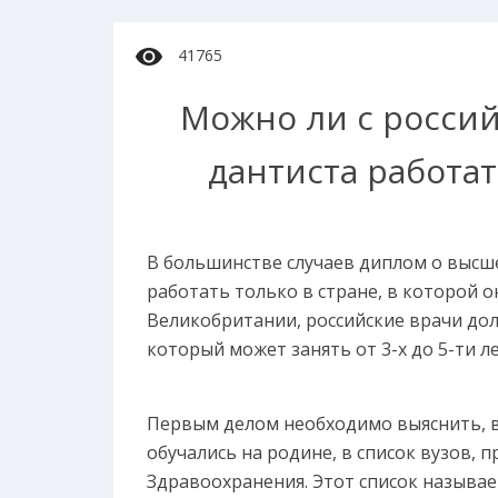
41765
Можно ли с росси
дантиста работа
В большинстве случаев диплом о выс
работать только в стране, в которой он
Великобритании, российские врачи до
который может занять от 3-х до 5-ти ле
Первым делом необходимо выяснить, в
обучались на родине, в список вузов,
Здравоохранения. Этот список называе