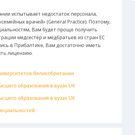
нии испытывает недостаток персонала,
семейных врачей» (General Practice). Поэтому,
циальностям, Вам будет проще получить
трации медсестёр и медбратьев из стран ЕС
лись в Прибалтике, Вам достаточно иметь
ить лицензию.
университетов Великобритании
сшего образования в вузах UK
сшего образования в вузах UK
пециальностей