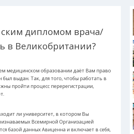
йским дипломом врача/
ть в Великобритании?
шем медицинском образовании даёт Вам право
 был выдан. Так, для того, чтобы работать в
лжны пройти процесс перерегистрации,
т.
ходит ли университет, в котором Вы
 признаваемых Всемирной Организацией
тся базой данных Авиценна и включает в себя,