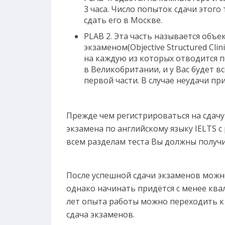
3 часа. Число попыток сдачи этого
сдать его в Москве.
PLAB 2. Эта часть называется об
экзаменом(Objective Structured Clini
на каждую из которых отводится п
в Великобритании, и у Вас будет вс
первой части. В случае неудачи пр
Прежде чем регистрироваться на сдачу
экзамена по английскому языку IELTS с
всем разделам теста Вы должны получи
После успешной сдачи экзаменов можно
однако начинать придётся с менее кв
лет опыта работы можно переходить к 
сдача экзаменов.