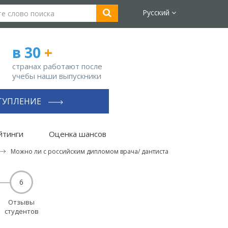
Русский
в 30
+
странах работают после
учебы наши выпускники
ТУПЛЕНИЕ
йтинги
Оценка шансов
Можно ли с российским дипломом врача/ дантиста
6
Отзывы
студентов