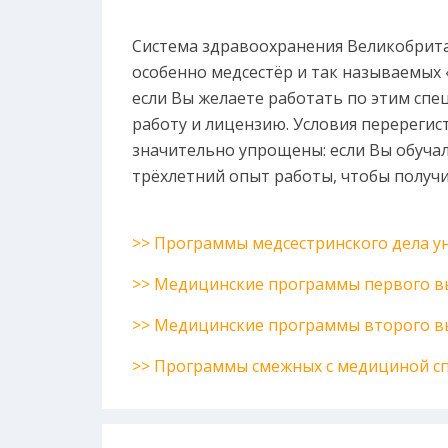
Система здравоохранения Великобрита
особенно медсестёр и так называемых «
если Вы желаете работать по этим спе
работу и лицензию. Условия перерегис
значительно упрощены: если Вы обуча
трёхлетний опыт работы, чтобы получ
>> Программы медсестринского дела 
>> Медицинские программы первого вы
>> Медицинские программы второго вы
>> Программы смежных с медициной с