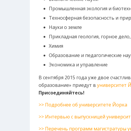
Промышленная экология и биотех
Техносферная безопасность и при
Науки о земле
Прикладная геология, горное дело,
Химия
Образование и педагогические нау
Экономика и управление
В сентября 2015 года уже двое счастл
образование» приедут в
университет 
Присоединяйтесь!
>> Подробнее об университете Йорка
>> Интервью с выпускницей университ
>> Перечень программ магистратуры у