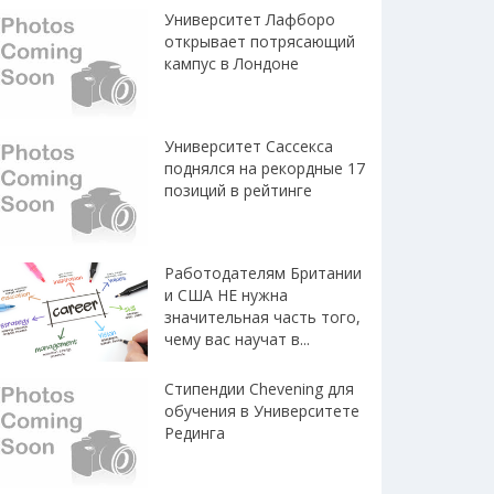
Университет Лафборо
открывает потрясающий
кампус в Лондоне
Университет Сассекса
поднялся на рекордные 17
позиций в рейтинге
Работодателям Британии
и США НЕ нужна
значительная часть того,
чему вас научат в...
Стипендии Chevening для
обучения в Университете
Рединга