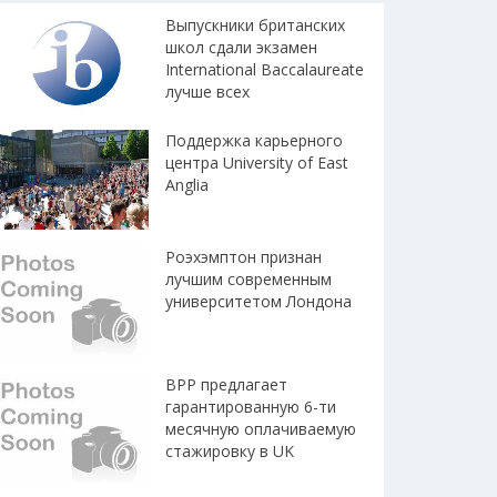
Выпускники британских
школ сдали экзамен
International Baccalaureate
лучше всех
Поддержка карьерного
центра University of East
Anglia
Роэхэмптон признан
лучшим современным
университетом Лондона
BPP предлагает
гарантированную 6-ти
месячную оплачиваемую
стажировку в UK