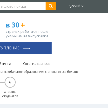
Русский
в 30
+
странах работают после
учебы наши выпускники
ТУПЛЕНИЕ
йтинги
Оценка шансов
ы «Глобальное образование» становится всё больше!
6
Отзывы
студентов