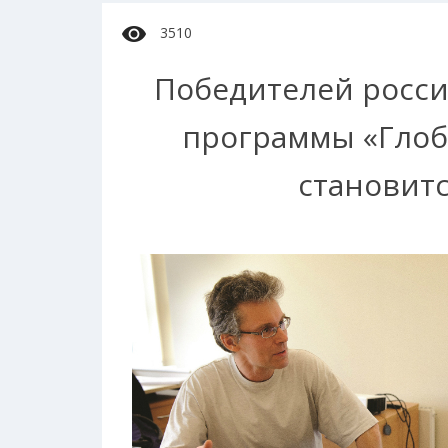
3510
Победителей росс
программы «Глоб
становитс