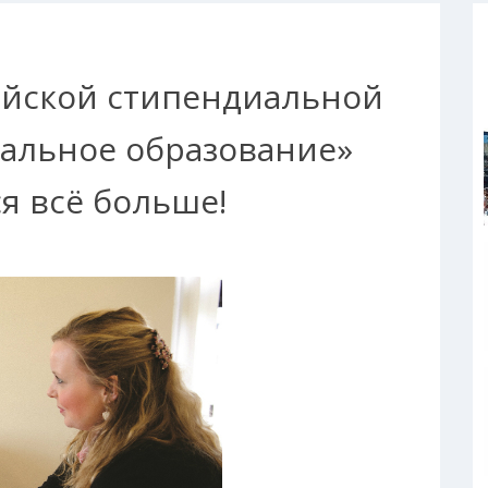
ийской стипендиальной
альное образование»
я всё больше!