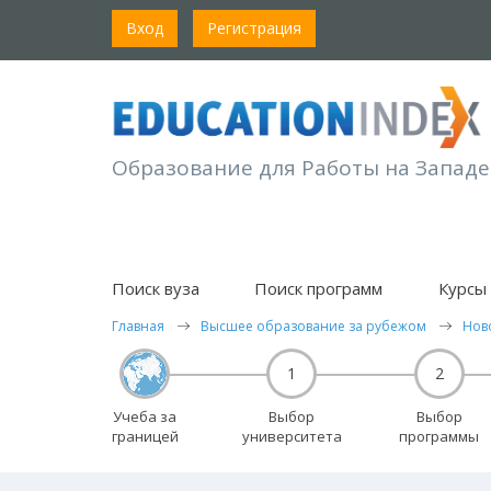
Вход
Регистрация
Образование для Работы на Западе
Поиск вуза
Поиск программ
Курсы 
Главная
Высшее образование за рубежом
Нов
1
2
Учеба за
Выбор
Выбор
границей
университета
программы