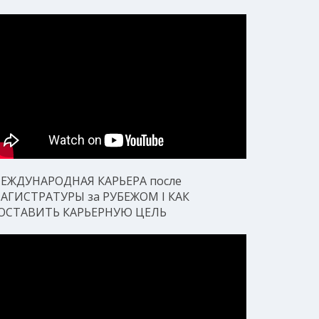
ЕЖДУНАРОДНАЯ КАРЬЕРА после
АГИСТРАТУРЫ за РУБЕЖОМ I КАК
ОСТАВИТЬ КАРЬЕРНУЮ ЦЕЛЬ