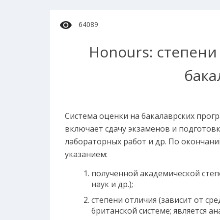
64089
Honours: степени
бака
Система оценки на бакалаврских програ
включает сдачу экзаменов и подготовку
лабораторных работ и др. По окончани
указанием:
полученной академической степе
наук и др.);
степени отличия (зависит от ср
британской системе; является а