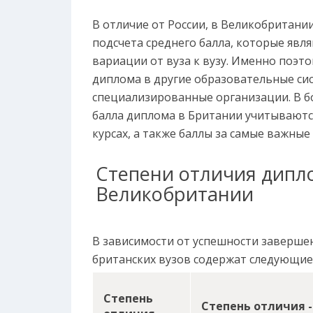
В отличие от России, в Великобритани
подсчета среднего балла, которые явл
вариации от вуза к вузу. Именно поэт
диплома в другие образовательные с
специализированные организации. В б
балла диплома в Британии учитываютс
курсах, а также баллы за самые важные
Степени отличия дипл
Великобритании
В зависимости от успешности заверше
британских вузов содержат следующие 
Степень
Степень отличия -