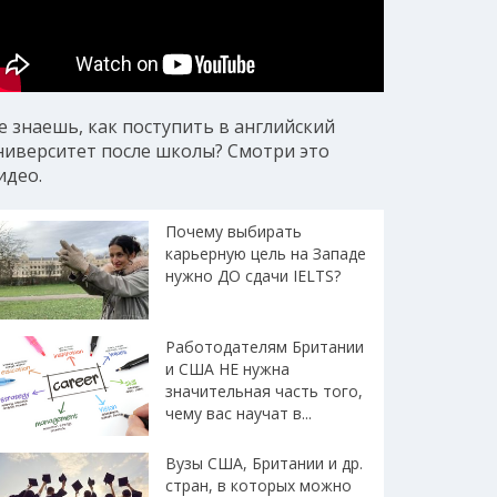
е знаешь, как поступить в английский
ниверситет после школы? Смотри это
идео.
Почему выбирать
карьерную цель на Западе
нужно ДО сдачи IELTS?
Работодателям Британии
и США НЕ нужна
значительная часть того,
чему вас научат в...
Вузы США, Британии и др.
стран, в которых можно