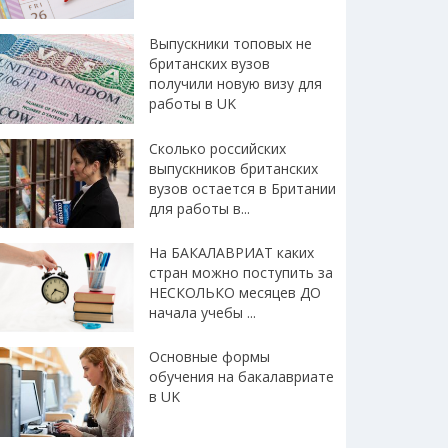
Выпускники топовых не
британских вузов
получили новую визу для
работы в UK
Сколько российских
выпускников британских
вузов остается в Британии
для работы в...
На БАКАЛАВРИАТ каких
стран можно поступить за
НЕСКОЛЬКО месяцев ДО
начала учебы ...
Основные формы
обучения на бакалавриате
в UK