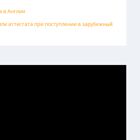
 в Англии
или аттестата при поступлении в зарубежный