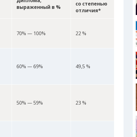
диплома,
со степенью
выраженный в %
отличия*
70% — 100%
22 %
60% — 69%
49,5 %
50% — 59%
23 %