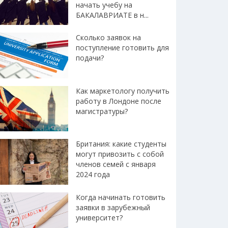
начать учебу на
БАКАЛАВРИАТЕ в н...
Сколько заявок на
поступление готовить для
подачи?
Как маркетологу получить
работу в Лондоне после
магистратуры?
Британия: какие студенты
могут привозить с собой
членов семей с января
2024 года
Когда начинать готовить
заявки в зарубежный
университет?