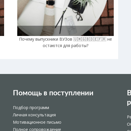
Почему выпускники ВУЗов 🇺🇲🇬🇧🇩🇪🇫🇷 не
остаются для работы?
Помощь в поступлении
В
Подбор программ
Личная консультация
Р
Мотивационное письмо
О
Полное сопровождение