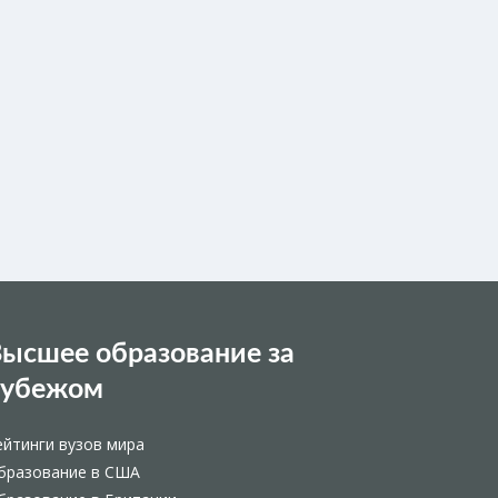
ысшее образование за
рубежом
ейтинги вузов мира
бразование в США