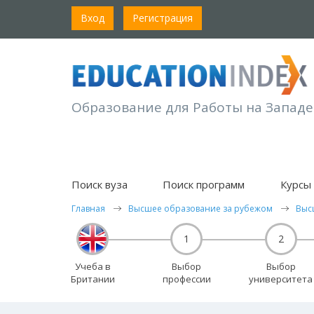
Вход
Регистрация
Образование для Работы на Западе
Поиск вуза
Поиск программ
Курсы 
Главная
Высшее образование за рубежом
Выс
1
2
Учеба в
Выбор
Выбор
Британии
профессии
университета