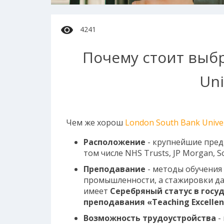
4241
Почему стоит выбр
Uni
Чем же хорош
London South Bank Univer
Расположение
- крупнейшие пред
том числе NHS Trusts, JP Morgan, So
Преподавание
- методы обучения
промышленности, а стажировки да
имеет
Серебряный статус в госу
преподавания «Teaching Excellen
Возможность трудоустройства
-