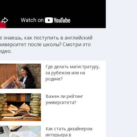
е знаешь, как поступить в английский
ниверситет после школы? Смотри это
идео.
Где делать магистратуру,
за рубежом или на
родине?
Важен ли рейтинг
университета?
Как стать дизайнером
интерьера в