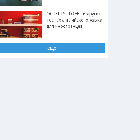
Об IELTS, TOEFL и других
тестах английского языка
для иностранцев
еще