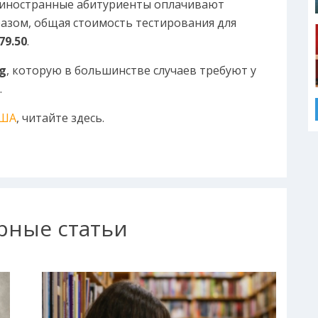
у иностранные абитуриенты оплачивают
азом, общая стоимость тестирования для
79.50
.
ng
, которую
в большинстве случаев требуют
у
.
США
, читайте здесь.
рные статьи