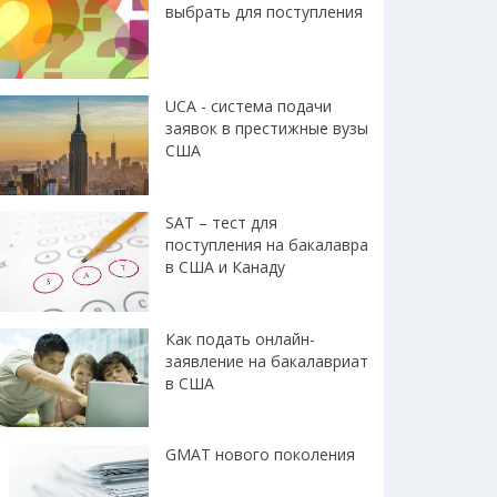
выбрать для поступления
UCA - система подачи
заявок в престижные вузы
США
SAT – тест для
поступления на бакалавра
в США и Канаду
Как подать онлайн-
заявление на бакалавриат
в США
GMAT нового поколения