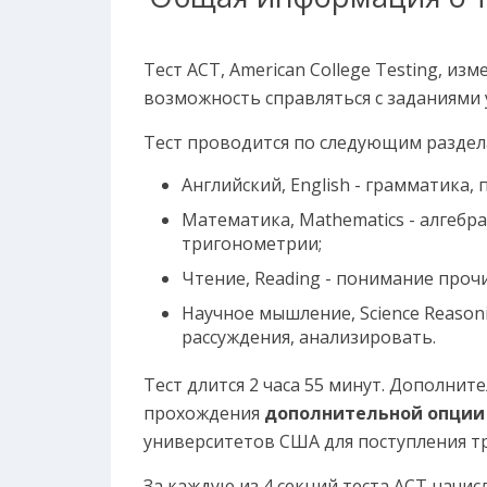
Тест ACT, American College Testing, из
возможность справляться с заданиями
Тест проводится по следующим раздел
Английский, English - грамматика,
Математика, Mathematics - алгебра
тригонометрии;
Чтение, Reading - понимание проч
Научное мышление, Science Reason
рассуждения, анализировать.
Тест длится 2 часа 55 минут. Дополнит
прохождения
дополнительной опци
университетов США для поступления тр
За каждую из 4 секций теста ACT начи