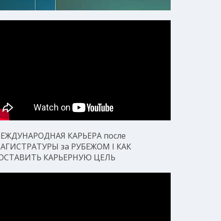
ЕЖДУНАРОДНАЯ КАРЬЕРА после
АГИСТРАТУРЫ за РУБЕЖОМ I КАК
ОСТАВИТЬ КАРЬЕРНУЮ ЦЕЛЬ