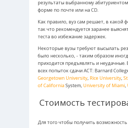
результаты выбранному абитуриентом 
форме по почте или на CD.
Как правило, вуз сам решает, в какой 
так что рекомендуется заранее выясня
теста во избежание задержек.
Некоторые вузы требуют высылать резу
было несколько, - таким образом иног
приходится предъявлять и неудачные.
всех попыток сдачи ACT: Barnard Colleg
Georgetown University
,
Rice University
,
St
of California
System,
University of Miami
,
Стоимость тестиров
Для того чтобы получить возможность 