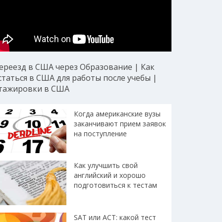
ереезд в США через Образование | Как
статься в США для работы после учебы |
тажировки в США
Когда американские вузы
заканчивают прием заявок
на поступление
Как улучшить свой
английский и хорошо
подготовиться к тестам
SAT или ACT: какой тест