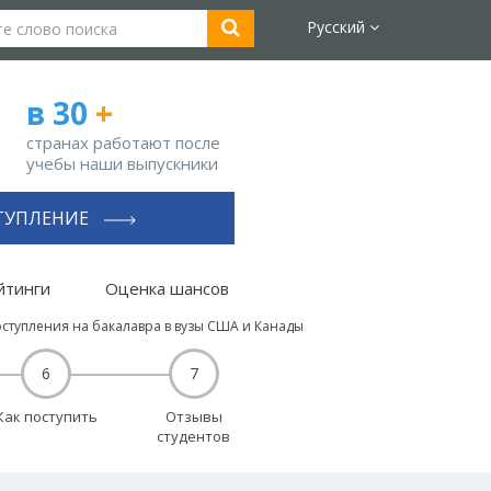
Русский
в 30
+
странах работают после
учебы наши выпускники
ТУПЛЕНИЕ
йтинги
Оценка шансов
оступления на бакалавра в вузы США и Канады
6
7
Как поступить
Отзывы
студентов