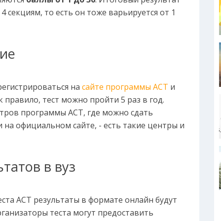
4 секциям, то есть он тоже варьируется от 1
ние
регистрироваться на
сайте программы ACT
и
 правило, тест можно пройти 5 раз в год.
тров программы ACT, где можно сдать
 на официальном сайте, - есть такие центры и
татов в вуз
еста ACT результаты в формате онлайн будут
рганизаторы теста могут предоставить