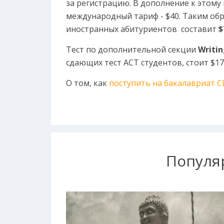
за регистрацию. В дополнение к этом
международный тариф - $40. Таким обр
иностранных абитуриентов составит
$
Тест по дополнительной секции
Writi
сдающих тест
ACT студентов, стоит $17
О том, как
поступить на бакалавриат 
Популя