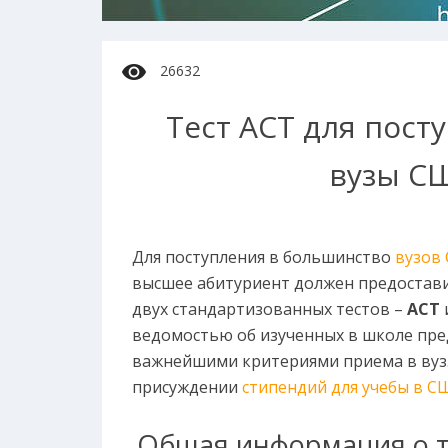
26632
Тест ACT для пост
вузы С
Для поступления в большинство
вузов
высшее абитуриент должен предостави
двух стандартизованных тестов –
ACT
ведомостью об изученных в школе пред
важнейшими критериями приема в вуз.
присуждении
стипендий для учебы в С
Общая информация о т