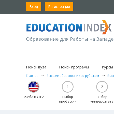
Вход
Регистрация
Образование для Работы на Западе
Поиск вуза
Поиск программ
Курсы 
Главная
Высшее образование за рубежом
Выс
1
2
Учеба в США
Выбор
Выбор
профессии
университета