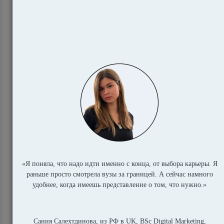
Особенности учебы в Голландии — сравнение
с Россией
18501
Кто может учиться в Голландии бесплатно?
Стипендии и гранты для учебы в Нидерлан...