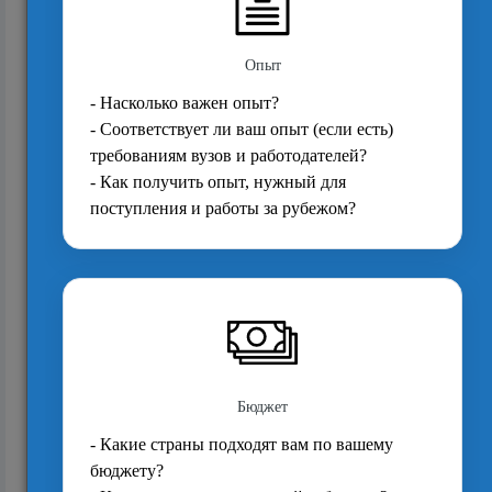
5772
Плюсы и минусы онлайн-обучения
57090