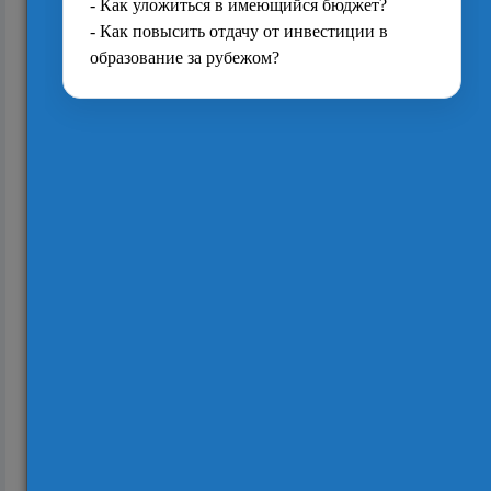
Магистратура в Голландии. Как получить два
диплома за год
4150
5 причин учиться в голландском городе
Маастрихт и университете Zuyd