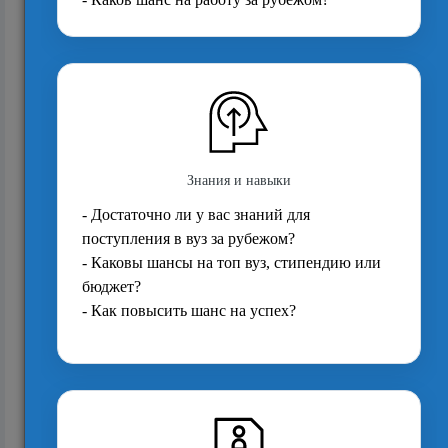
Зачем поступать на магистратуру
4351
Высшее образование в Нидерландах: цифры
и факты