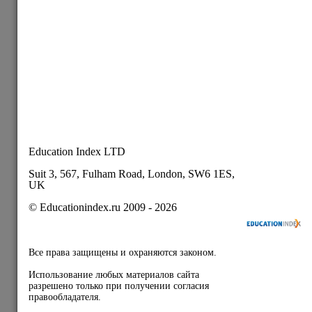
© Educationindex.ru 2009 - 2026
Все права защищены и охраняются законом.
Использование любых материалов сайта разрешено
только при получении согласия правообладателя.
О нас
Контакты
Вакансии
Карта сайта
Пользовательское соглашение
Публичная оферта
Политика конфиденциальности
Подписывайтесь на
наши соц.сети: