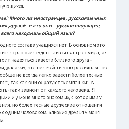
 учащихся.
мме? Много ли иностранцев, русскоязычных
их друзей, и кто они – русскоговорящие,
е всего находишь общий язык?
 одного состава учащихся нет. В основном это
и иностранные студенты из всех стран мира, их
тоит надеяться завести близкого друга -
видуализму, что не свойственно россиянам, но
ообще не всегда легко завести более тесные
ght?”, так как они образуют “компашки”, в
пять-таки зависит от каждого человека. Я
ьми и у меня много знакомых, с которыми у
ния, но более тесные дружеские отношения
о с одним человеком. Близкие друзья у меня
в.