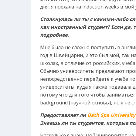
дня, я поехала на induction weeks в мо
Столкнулась ли ты с какими-либо с
как иностранный студент? Если да, 
подробнее.
Мне было не сложно поступить в англий
год в Швейцарии, и это был мой, так н
школах, в отличие от российских, учёба
Обычно университеты предлагают пройт
непосредственно перейдете к учебе по
университеты, куда я также подавала 
потому что для того чтобы заниматься п
background (научной основы), но я не с
Предоставляет ли
Bath Spa University
Знаешь ли ты студентов, которые п
Насколько я знаю, мой университет не