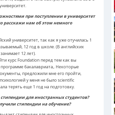
й университет.
ложностями при поступлении в университет
то расскажи нам об этом немного
ский университет, так как я уже отучилась 1
азываемый, 12 год в школе. (В английских
 занимает 12 лет).
и курс Foundation перед тем как вы
 программе бакалавриата,. Некоторые
документы, предложили мне его пройти,
сихологией у меня не было scientific
тала терять еще 1 год на подготовку.
стипендии для иностранных студентов?
олучили стипендии на обучение?
 выдает стипендии для иностранных