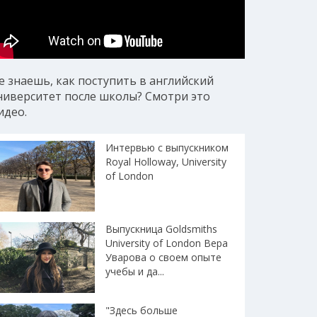
е знаешь, как поступить в английский
ниверситет после школы? Смотри это
идео.
Интервью с выпускником
Royal Holloway, University
of London
Выпускница Goldsmiths
University of London Вера
Уварова о своем опыте
учебы и да...
"Здесь больше