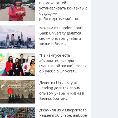
возможностей
устанавливать контакты с
будущими
работодателями", пр...
Максим из London South
Bank University делится
своим опытом учебы и
жизни в Вели...
"На кампусе есть
абсолютно все для
счастливой жизни": Нелли
об учебе в Universit...
Денис из University of
Reading делится своим
опытом учебы и жизни в
Великобритан...
Джамиля из университета
Рединга об учебе, выборе