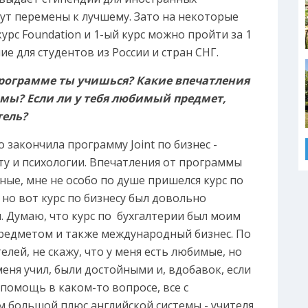
ут перемены к лучшему. Зато на некоторые
курс Foundation и 1-ый курс можно пройти за 1
ие для студентов из России и стран СНГ.
рограмме ты учишься? Какие впечатления
мы? Если ли у тебя любимый предмет,
тель?
о закончила программу Joint по бизнес -
у и психологии. Впечатления от программы
ые, мне не особо по душе пришелся курс по
 но вот курс по бизнесу был довольно
. Думаю, что курс по бухгалтерии был моим
едметом и также международный бизнес. По
елей, не скажу, что у меня есть любимые, но
 меня учил, были достойными и, вдобавок, если
помощь в каком-то вопросе, все с
м большой плюс английской системы - учителя