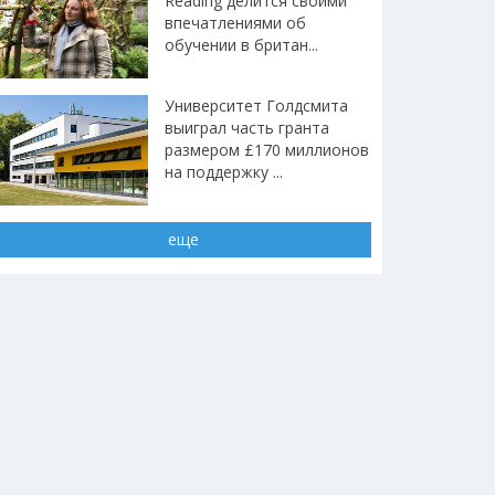
Reading делится своими
впечатлениями об
обучении в британ...
Университет Голдсмита
выиграл часть гранта
размером £170 миллионов
на поддержку ...
еще