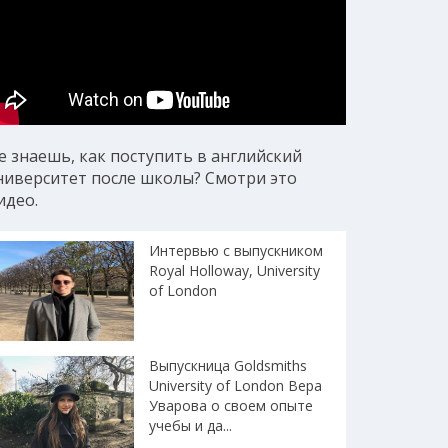
е знаешь, как поступить в английский
ниверситет после школы? Смотри это
идео.
Интервью с выпускником
Royal Holloway, University
of London
Выпускница Goldsmiths
University of London Вера
Уварова о своем опыте
учебы и да...