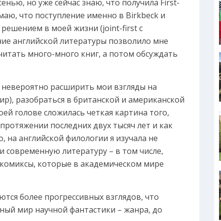
нью, но уже сейчас знаю, что получила First-
имаю, что поступление именно в Birkbeck и
ешением в моей жизни (joint-first с
ние английской литературы позволило мне
итать много-много книг, а потом обсуждать
 невероятно расширить мои взгляды на
р), разобраться в британской и американской
моей голове сложилась четкая картина того,
протяжении последних двух тысяч лет и как
о, на английской филологии я изучала не
и современную литературу – в том числе,
 комиксы, которые в академическом мире
тся более прогрессивных взглядов, что
ный мир научной фантастики – жанра, до