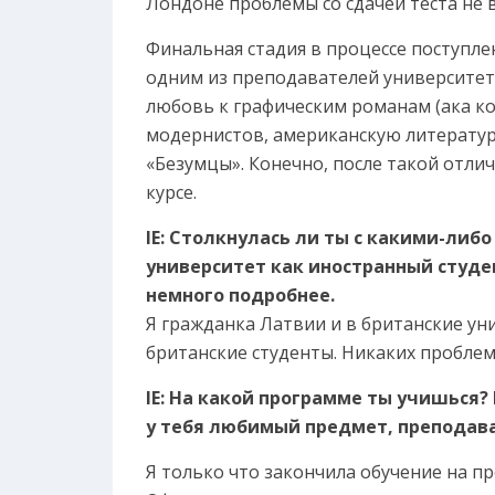
Лондоне проблемы со сдачей теста не 
Финальная стадия в процессе поступле
одним из преподавателей университет
любовь к графическим романам (ака ко
модернистов, американскую литературу
«Безумцы». Конечно, после такой отли
курсе.
IE: Столкнулась ли ты с какими-либ
университет как иностранный студен
немного подробнее.
Я гражданка Латвии и в британские ун
британские студенты. Никаких проблем 
IE: На какой программе ты учишься?
у тебя любимый предмет, преподав
Я только что закончила обучение на пр