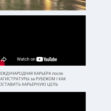
ЕЖДУНАРОДНАЯ КАРЬЕРА после
АГИСТРАТУРЫ за РУБЕЖОМ I КАК
ОСТАВИТЬ КАРЬЕРНУЮ ЦЕЛЬ