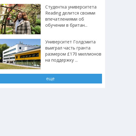
Студентка университета
Reading делится своими
впечатлениями об
обучении в британ...
Университет Голдсмита
выиграл часть гранта
размером £170 миллионов
на поддержку ...
еще