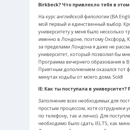
Birkbeck? Что привлекло тебя в это
На курс английской филологии (BA Englis
мой первый и единственный выбор. Кр
университету у меня было несколько тр
именно в Лондоне, поэтому Оксфорд, 
за пределами Лондона я даже не рассма
университет, который позволил бы мне
Программа вечернего образования в B
Приятным дополнением оказался тот фак
минутах ходьбы от моего дома. Sold!
IE: Как ты поступала в университет?
Заполнение всех необходимых для пос
простым процессом, хотя сотрудники у
по телефону, так и лично). Для поступ
необходимо было сдать IELTS, как миним