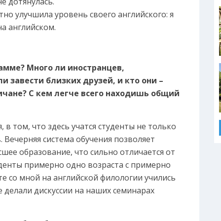
не дотянулась.
ятно улучшила уровень своего английского: я
а английском.
грамме? Много ли иностранцев,
и завести близких друзей, и кто они –
ичане? С кем легче всего находишь общий
, в том, что здесь учатся студенты не только
в. Вечерняя система обучения позволяет
сшее образование, что сильно отличается от
уденты примерно одно возраста с примерно
 со мной на английской филологии учились
 делали дискуссии на наших семинарах