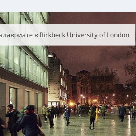
лавриате в Birkbeck University of London