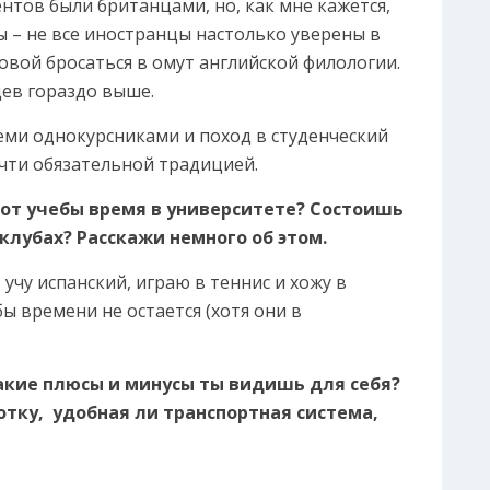
тов были британцами, но, как мне кажется,
 – не все иностранцы настолько уверены в
ловой бросаться в омут английской филологии.
цев гораздо выше.
еми однокурсниками и поход в студенческий
очти обязательной традицией.
 от учебы время в университете? Состоишь
 клубах? Расскажи немного об этом.
 учу испанский, играю в теннис и хожу в
бы времени не остается (хотя они в
 Какие плюсы и минусы ты видишь для себя?
отку, удобная ли транспортная система,