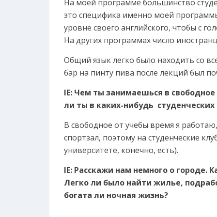
На моей программе большинство студен
это специфика именно моей программы
уровне своего английского, чтобы с го
На других программах число иностран
Общий язык легко было находить со вс
бар на пинту пива после лекций был п
IE: Чем ты занимаешься в свободное
ли ты в каких-нибудь студенческих
В свободное от учебы время я работаю,
спортзал, поэтому на студенческие клу
университете, конечно, есть).
IE: Расскажи нам немного о городе.
Легко ли было найти жилье, подраб
богата ли ночная жизнь?