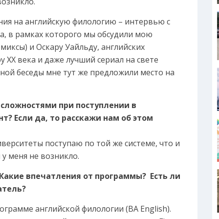
возникло.
ния на английскую филологию – интервью с
а, в рамках которого мы обсудили мою
миксы) и Оскару Уайльду, английских
 ХХ века и даже лучший сериал на свете
чной беседы мне тут же предложили место на
о сложностями при поступлении в
т? Если да, то расскажи нам об этом
иверситеты поступаю по той же системе, что и
у меня не возникло.
 Какие впечатления от программы? Есть ли
атель?
ограмме английской филологии (BA English).