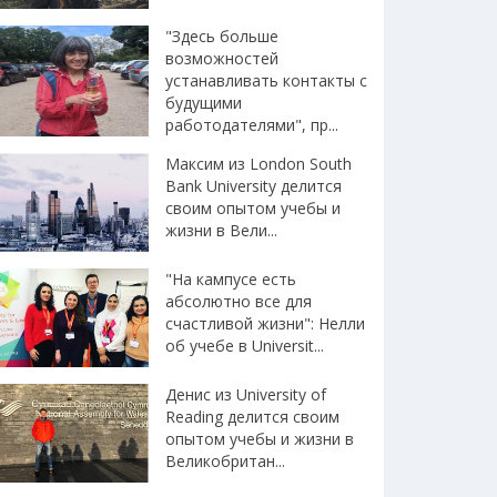
"Здесь больше
возможностей
устанавливать контакты с
будущими
работодателями", пр...
Максим из London South
Bank University делится
своим опытом учебы и
жизни в Вели...
"На кампусе есть
абсолютно все для
счастливой жизни": Нелли
об учебе в Universit...
Денис из University of
Reading делится своим
опытом учебы и жизни в
Великобритан...